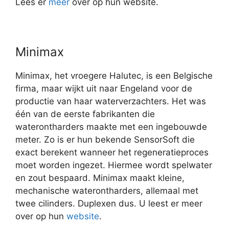
Lees er
meer
over op hun website.
Minimax
Minimax, het vroegere Halutec, is een Belgische
firma, maar wijkt uit naar Engeland voor de
productie van haar waterverzachters. Het was
één van de eerste fabrikanten die
waterontharders maakte met een ingebouwde
meter. Zo is er hun bekende SensorSoft die
exact berekent wanneer het regeneratieproces
moet worden ingezet. Hiermee wordt spelwater
en zout bespaard. Minimax maakt kleine,
mechanische waterontharders, allemaal met
twee cilinders. Duplexen dus. U leest er meer
over op hun
website
.