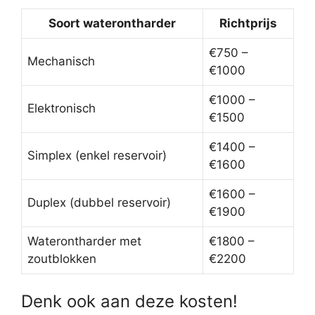
Soort waterontharder
Richtprijs
€750 –
Mechanisch
€1000
€1000 –
Elektronisch
€1500
€1400 –
Simplex (enkel reservoir)
€1600
€1600 –
Duplex (dubbel reservoir)
€1900
Waterontharder met
€1800 –
zoutblokken
€2200
Denk ook aan deze kosten!