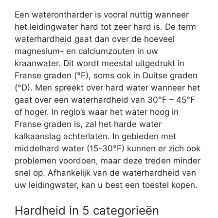
Een waterontharder is vooral nuttig wanneer
het leidingwater hard tot zeer hard is. De term
waterhardheid gaat dan over de hoeveel
magnesium- en calciumzouten in uw
kraanwater. Dit wordt meestal uitgedrukt in
Franse graden (°F), soms ook in Duitse graden
(°D). Men spreekt over hard water wanneer het
gaat over een waterhardheid van 30°F – 45°F
of hoger. In regio’s waar het water hoog in
Franse graden is, zal het harde water
kalkaanslag achterlaten. In gebieden met
middelhard water (15-30°F) kunnen er zich ook
problemen voordoen, maar deze treden minder
snel op. Afhankelijk van de waterhardheid van
uw leidingwater, kan u best een toestel kopen.
Hardheid in 5 categorieën