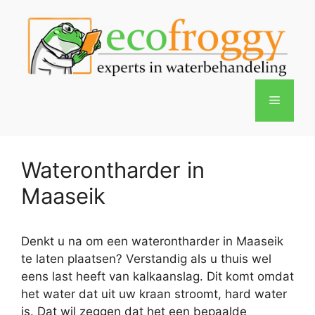
Spring
naar
de
inhoud
Menu
Waterontharder in
Maaseik
Denkt u na om een waterontharder in Maaseik
te laten plaatsen? Verstandig als u thuis wel
eens last heeft van kalkaanslag. Dit komt omdat
het water dat uit uw kraan stroomt, hard water
is. Dat wil zeggen dat het een bepaalde