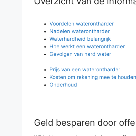
Overzicht van de inform
Voordelen waterontharder
Nadelen waterontharder
Waterhardheid belangrijk
Hoe werkt een waterontharder
Gevolgen van hard water
Prijs van een waterontharder
Kosten om rekening mee te houde
Onderhoud
Geld besparen door offer