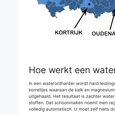
Hoe werkt een wate
In een waterontharder wordt hard leidingw
korreltjes waaraan de kalk en magnesium b
uitgehaald. Het resultaat is zachter wate
stoffen. Dat schoonmaken noemt men rege
volledig automatisch. U moet zelf niets d