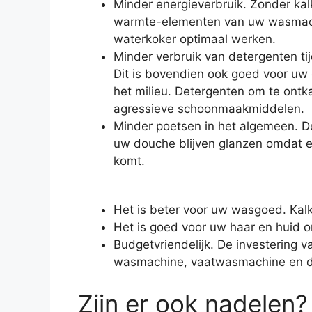
Minder energieverbruik. Zonder ka
warmte-elementen van uw wasmachi
waterkoker optimaal werken.
Minder verbruik van detergenten t
Dit is bovendien ook goed voor uw
het milieu. Detergenten om te ontka
agressieve schoonmaakmiddelen.
Minder poetsen in het algemeen. D
uw douche blijven glanzen omdat e
komt.
Het is beter voor uw wasgoed. Kalk
Het is goed voor uw haar en huid o
Budgetvriendelijk. De investering
wasmachine, vaatwasmachine en de
Zijn er ook nadelen?