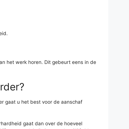
eid.
aan het werk horen. Dit gebeurt eens in de
rder?
r gaat u het best voor de aanschaf
erhardheid gaat dan over de hoeveel