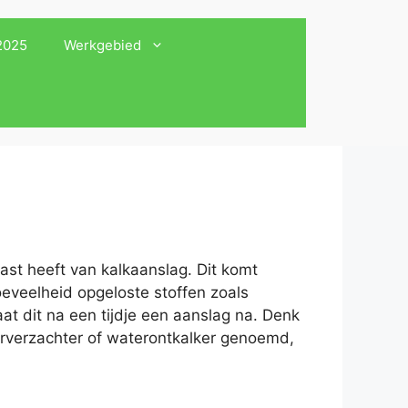
 2025
Werkgebied
ast heeft van kalkaanslag. Dit komt
oeveelheid opgeloste stoffen zoals
at dit na een tijdje een aanslag na. Denk
erverzachter of waterontkalker genoemd,