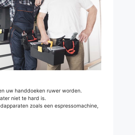
en en uw handdoeken ruwer worden.
er niet te hard is.
oudapparaten zoals een espressomachine,