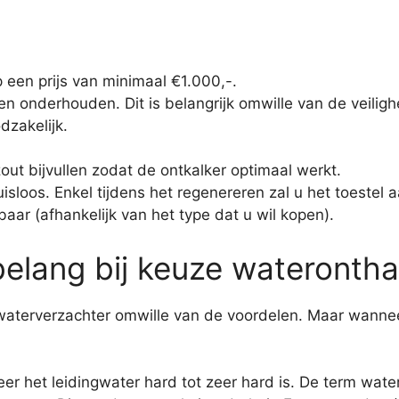
 een prijs van minimaal €1.000,-.
en onderhouden. Dit is belangrijk omwille van de veiligh
dzakelijk.
out bijvullen zodat de ontkalker optimaal werkt.
isloos. Enkel tijdens het regenereren zal u het toestel 
baar (afhankelijk van het type dat u wil kopen).
elang bij keuze waterontha
aterverzachter omwille van de voordelen. Maar wannee
eer het leidingwater hard tot zeer hard is. De term wat