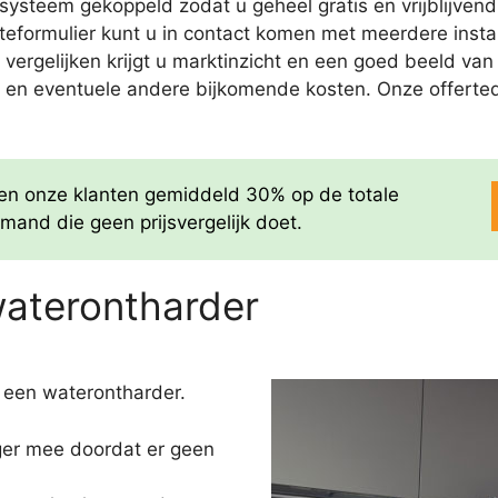
ysteem gekoppeld zodat u geheel gratis en vrijblijvend
rteformulier kunt u in contact komen met meerdere insta
 te vergelijken krijgt u marktinzicht en een goed beeld v
ie en eventuele andere bijkomende kosten. Onze offertedie
aren onze klanten gemiddeld 30% op de totale
mand die geen prijsvergelijk doet.
waterontharder
 een waterontharder.
nger mee doordat er geen