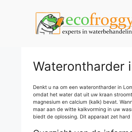
Spring
naar
de
inhoud
Waterontharder 
Denkt u na om een waterontharder in Lomm
omdat het water dat uit uw kraan stroomt
magnesium en calcium (kalk) bevat. Wannee
maar aan de witte kalkvorming in uw was
biedt de oplossing. Dit apparaat zet hard