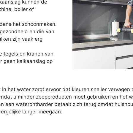
lkaanslag kunnen de
ne, boiler of
ijdens het schoonmaken.
 gezondheid en die van
lken zijn vaak erg
e tegels en kranen van
r geen kalkaanslag op
 in het water zorgt ervoor dat kleuren sneller vervag
mdat u minder zeepproducten moet gebruiken en het wat
 van een waterontharder betaalt zich terug omdat huish
rgelijke langer meegaan.