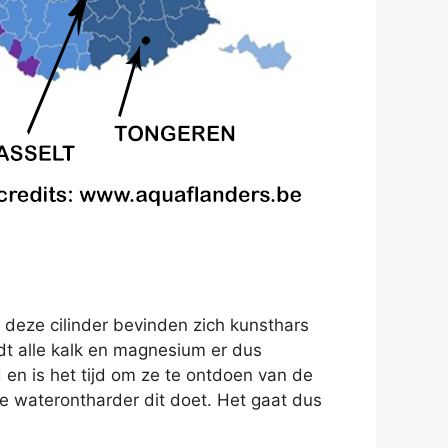
 deze cilinder bevinden zich kunsthars
rdt alle kalk en magnesium er dus
d en is het tijd om ze te ontdoen van de
 waterontharder dit doet. Het gaat dus