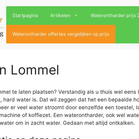
Startpagina
Artikelen
Waterontharder prijs
Waterontharder offertes vergelijken op prijs
in Lommel
el te laten plaatsen? Verstandig als u thuis wel eens l
, hard water is. Dat wil zeggen dat het een bepaalde h
r er veel water stroomt door eenzelfde een toestel, la
machine of koffiezet. Een waterontharder, ook wel wat
 water om in zacht water. Gedaan met altijd ontkalken.