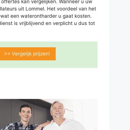
 offertes kan vergelijken. Wanneer u uw
llateurs uit Lommel. Het voordeel van het
an wat een waterontharder u gaat kosten.
nst is vrijblijvend en verplicht u dus tot
>> Vergelijk prijzen!