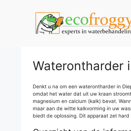
Spring
naar
de
inhoud
Waterontharder 
Denkt u na om een waterontharder in Diep
omdat het water dat uit uw kraan stroomt
magnesium en calcium (kalk) bevat. Wannee
maar aan de witte kalkvorming in uw was
biedt de oplossing. Dit apparaat zet hard