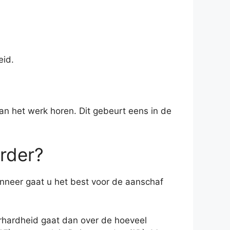
eid.
aan het werk horen. Dit gebeurt eens in de
rder?
nneer gaat u het best voor de aanschaf
erhardheid gaat dan over de hoeveel