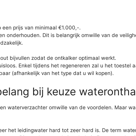
 een prijs van minimaal €1.000,-.
en onderhouden. Dit is belangrijk omwille van de veiligh
dzakelijk.
out bijvullen zodat de ontkalker optimaal werkt.
isloos. Enkel tijdens het regenereren zal u het toestel 
baar (afhankelijk van het type dat u wil kopen).
elang bij keuze waterontha
en waterverzachter omwille van de voordelen. Maar wa
eer het leidingwater hard tot zeer hard is. De term wat