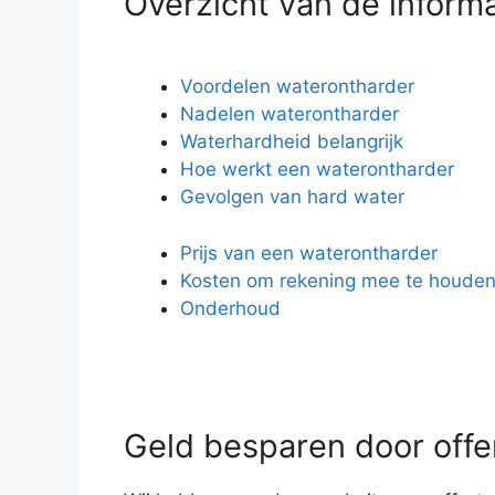
Overzicht van de inform
Voordelen waterontharder
Nadelen waterontharder
Waterhardheid belangrijk
Hoe werkt een waterontharder
Gevolgen van hard water
Prijs van een waterontharder
Kosten om rekening mee te houde
Onderhoud
Geld besparen door offer