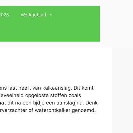
 2025
Werkgebied
ns last heeft van kalkaanslag. Dit komt
oeveelheid opgeloste stoffen zoals
at dit na een tijdje een aanslag na. Denk
erverzachter of waterontkalker genoemd,