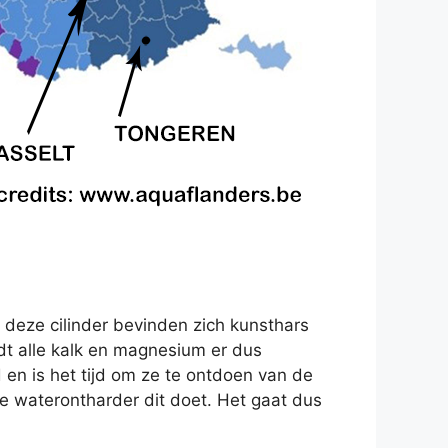
 deze cilinder bevinden zich kunsthars
rdt alle kalk en magnesium er dus
d en is het tijd om ze te ontdoen van de
 waterontharder dit doet. Het gaat dus