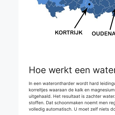
Hoe werkt een wate
In een waterontharder wordt hard leidingw
korreltjes waaraan de kalk en magnesium b
uitgehaald. Het resultaat is zachter wate
stoffen. Dat schoonmaken noemt men rege
volledig automatisch. U moet zelf niets d