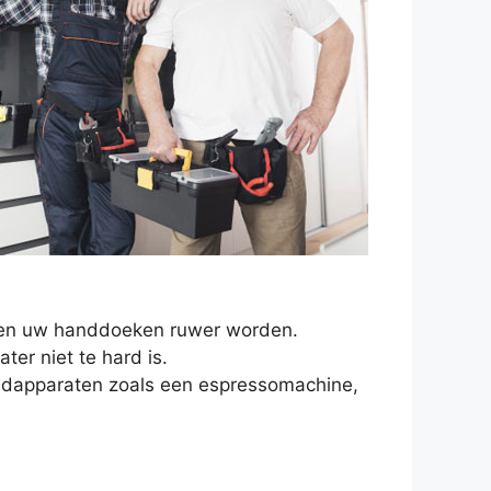
en en uw handdoeken ruwer worden.
er niet te hard is.
oudapparaten zoals een espressomachine,