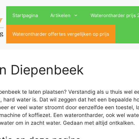
Startpagina
Artikelen
Waterontharder prijs
Waterontharder offertes vergelijken op prijs
in Diepenbeek
enbeek te laten plaatsen? Verstandig als u thuis wel ee
, hard water is. Dat wil zeggen dat het een bepaalde h
r er veel water stroomt door eenzelfde een toestel, la
machine of koffiezet. Een waterontharder, ook wel wat
 water om in zacht water. Gedaan met altijd ontkalken.