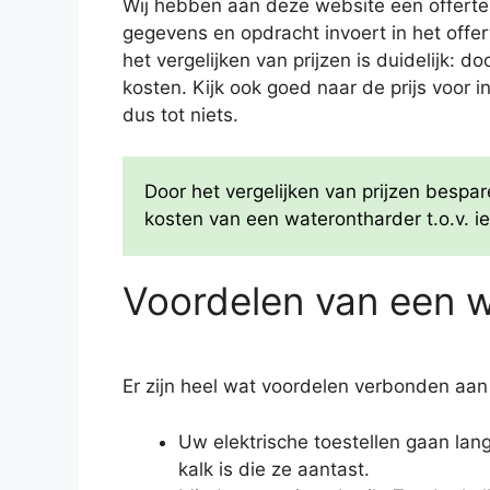
Wij hebben aan deze website een offertes
gegevens en opdracht invoert in het offe
het vergelijken van prijzen is duidelijk: 
kosten. Kijk ook goed naar de prijs voor i
dus tot niets.
Door het vergelijken van prijzen besp
kosten van een waterontharder t.o.v. ie
Voordelen van een 
Er zijn heel wat voordelen verbonden aan
Uw elektrische toestellen gaan la
kalk is die ze aantast.