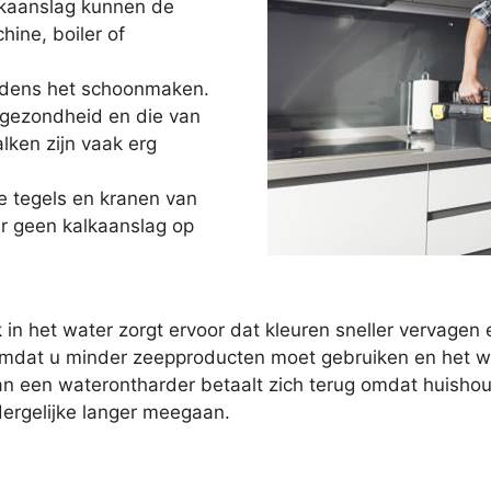
lkaanslag kunnen de
ne, boiler of
ijdens het schoonmaken.
 gezondheid en die van
lken zijn vaak erg
e tegels en kranen van
r geen kalkaanslag op
 in het water zorgt ervoor dat kleuren sneller vervag
mdat u minder zeepproducten moet gebruiken en het wat
 van een waterontharder betaalt zich terug omdat huish
rgelijke langer meegaan.