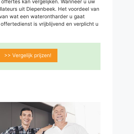
 offertes kan vergelijken. Wanneer u uw
llateurs uit Diepenbeek. Het voordeel van
ld van wat een waterontharder u gaat
fertedienst is vrijblijvend en verplicht u
>> Vergelijk prijzen!