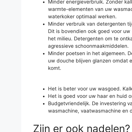
Minder energieverbruik. Zonder ka
warmte-elementen van uw wasmachi
waterkoker optimaal werken.
Minder verbruik van detergenten t
Dit is bovendien ook goed voor uw
het milieu. Detergenten om te ontka
agressieve schoonmaakmiddelen.
Minder poetsen in het algemeen. D
uw douche blijven glanzen omdat e
komt.
Het is beter voor uw wasgoed. Kalk
Het is goed voor uw haar en huid o
Budgetvriendelijk. De investering
wasmachine, vaatwasmachine en de
Zijn er ook nadelen?