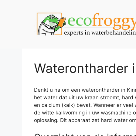
Spring
naar
de
inhoud
Waterontharder i
Denkt u na om een waterontharder in Kinro
het water dat uit uw kraan stroomt, hard
en calcium (kalk) bevat. Wanneer er veel 
de witte kalkvorming in uw wasmachine of
oplossing. Dit apparaat zet hard water om