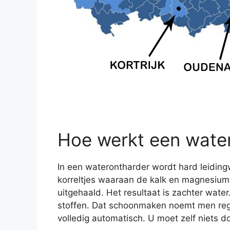
Hoe werkt een wate
In een waterontharder wordt hard leidingw
korreltjes waaraan de kalk en magnesium b
uitgehaald. Het resultaat is zachter wate
stoffen. Dat schoonmaken noemt men rege
volledig automatisch. U moet zelf niets d