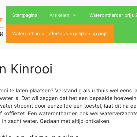
Startpagina
Artikelen
Waterontharder prijs
Waterontharder offertes vergelijken op prijs
n Kinrooi
oi te laten plaatsen? Verstandig als u thuis wel eens l
 water is. Dat wil zeggen dat het een bepaalde hoeveel
water stroomt door eenzelfde een toestel, laat dit na e
 koffiezet. Een waterontharder, ook wel waterverzacht
 in zacht water. Gedaan met altijd ontkalken.