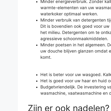
Minder energieverbruik. Zonder ka
warmte-elementen van uw wasmachi
waterkoker optimaal werken.
Minder verbruik van detergenten t
Dit is bovendien ook goed voor uw
het milieu. Detergenten om te ontka
agressieve schoonmaakmiddelen.
Minder poetsen in het algemeen. D
uw douche blijven glanzen omdat e
komt.
Het is beter voor uw wasgoed. Kalk
Het is goed voor uw haar en huid o
Budgetvriendelijk. De investering
wasmachine, vaatwasmachine en de
Zijn er ook nadelen?