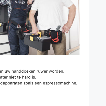
en en uw handdoeken ruwer worden.
er niet te hard is.
oudapparaten zoals een espressomachine,