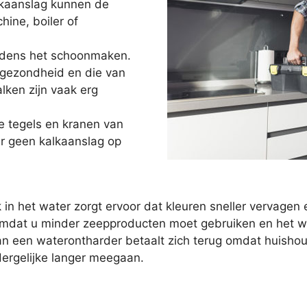
lkaanslag kunnen de
ne, boiler of
ijdens het schoonmaken.
 gezondheid en die van
lken zijn vaak erg
e tegels en kranen van
r geen kalkaanslag op
 in het water zorgt ervoor dat kleuren sneller vervag
mdat u minder zeepproducten moet gebruiken en het wat
 van een waterontharder betaalt zich terug omdat huish
rgelijke langer meegaan.