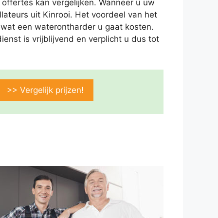
 offertes kan vergelijken. Wanneer u uw
ateurs uit Kinrooi. Het voordeel van het
an wat een waterontharder u gaat kosten.
nst is vrijblijvend en verplicht u dus tot
>> Vergelijk prijzen!