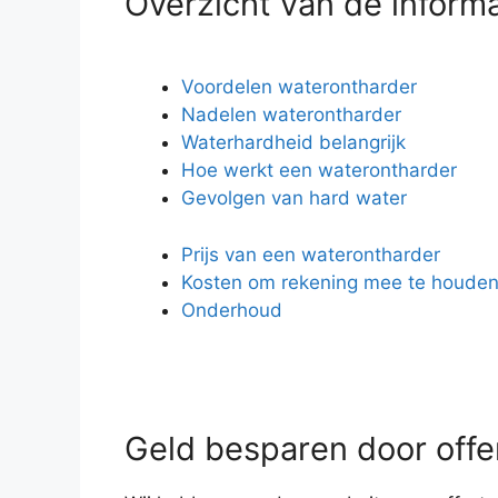
Overzicht van de inform
Voordelen waterontharder
Nadelen waterontharder
Waterhardheid belangrijk
Hoe werkt een waterontharder
Gevolgen van hard water
Prijs van een waterontharder
Kosten om rekening mee te houde
Onderhoud
Geld besparen door offer