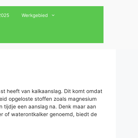
 2025
Werkgebied
ast heeft van kalkaanslag. Dit komt omdat
heid opgeloste stoffen zoals magnesium
en tijdje een aanslag na. Denk maar aan
er of waterontkalker genoemd, biedt de