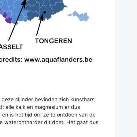
 deze cilinder bevinden zich kunsthars
rdt alle kalk en magnesium er dus
d en is het tijd om ze te ontdoen van de
 waterontharder dit doet. Het gaat dus