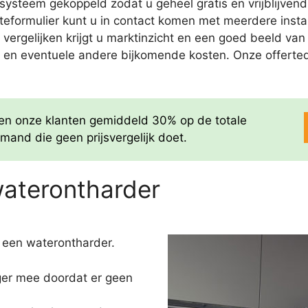
ysteem gekoppeld zodat u geheel gratis en vrijblijvend
teformulier kunt u in contact komen met meerdere install
 te vergelijken krijgt u marktinzicht en een goed beeld v
ie en eventuele andere bijkomende kosten. Onze offertedie
aren onze klanten gemiddeld 30% op de totale
mand die geen prijsvergelijk doet.
waterontharder
 een waterontharder.
nger mee doordat er geen