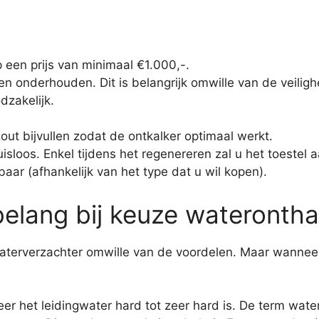
 een prijs van minimaal €1.000,-.
en onderhouden. Dit is belangrijk omwille van de veiligh
dzakelijk.
out bijvullen zodat de ontkalker optimaal werkt.
isloos. Enkel tijdens het regenereren zal u het toestel 
baar (afhankelijk van het type dat u wil kopen).
elang bij keuze waterontha
waterverzachter omwille van de voordelen. Maar wanneer
eer het leidingwater hard tot zeer hard is. De term wat