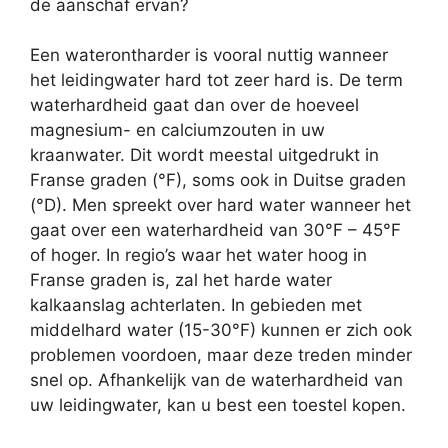
de aanschaf ervan?
Een waterontharder is vooral nuttig wanneer
het leidingwater hard tot zeer hard is. De term
waterhardheid gaat dan over de hoeveel
magnesium- en calciumzouten in uw
kraanwater. Dit wordt meestal uitgedrukt in
Franse graden (°F), soms ook in Duitse graden
(°D). Men spreekt over hard water wanneer het
gaat over een waterhardheid van 30°F – 45°F
of hoger. In regio’s waar het water hoog in
Franse graden is, zal het harde water
kalkaanslag achterlaten. In gebieden met
middelhard water (15-30°F) kunnen er zich ook
problemen voordoen, maar deze treden minder
snel op. Afhankelijk van de waterhardheid van
uw leidingwater, kan u best een toestel kopen.