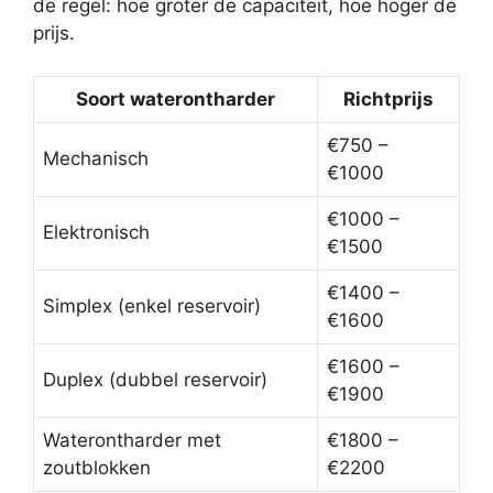
de regel: hoe groter de capaciteit, hoe hoger de
prijs.
Soort waterontharder
Richtprijs
€750 –
Mechanisch
€1000
€1000 –
Elektronisch
€1500
€1400 –
Simplex (enkel reservoir)
€1600
€1600 –
Duplex (dubbel reservoir)
€1900
Waterontharder met
€1800 –
zoutblokken
€2200