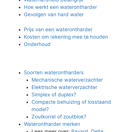
Hoe werkt een waterontharder
Gevolgen van hard water
Prijs van een waterontharder
Kosten om rekening mee te houden
Onderhoud
Soorten waterontharders
Mechanische waterverzachter
Elektrische waterverzachter
Simplex of duplex?
Compacte behuizing of losstaand
model?
Zoutkorrel of zoutblok?
Waterontharder merken
Lees meer over:
Bayard
,
Delta
,