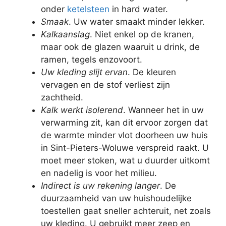
onder
ketelsteen
in hard water.
Smaak
. Uw water smaakt minder lekker.
Kalkaanslag
. Niet enkel op de kranen,
maar ook de glazen waaruit u drink, de
ramen, tegels enzovoort.
Uw kleding slijt ervan
. De kleuren
vervagen en de stof verliest zijn
zachtheid.
Kalk werkt isolerend
. Wanneer het in uw
verwarming zit, kan dit ervoor zorgen dat
de warmte minder vlot doorheen uw huis
in Sint-Pieters-Woluwe verspreid raakt. U
moet meer stoken, wat u duurder uitkomt
en nadelig is voor het milieu.
Indirect is uw rekening langer
. De
duurzaamheid van uw huishoudelijke
toestellen gaat sneller achteruit, net zoals
uw kleding. U gebruikt meer zeep en