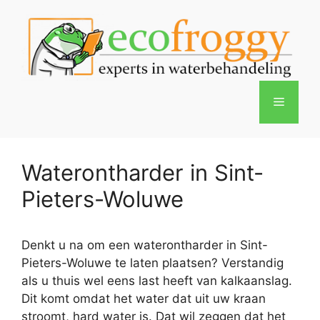
Spring
naar
de
inhoud
Menu
Waterontharder in Sint-
Pieters-Woluwe
Denkt u na om een waterontharder in Sint-
Pieters-Woluwe te laten plaatsen? Verstandig
als u thuis wel eens last heeft van kalkaanslag.
Dit komt omdat het water dat uit uw kraan
stroomt, hard water is. Dat wil zeggen dat het