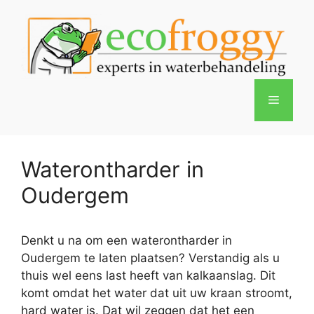
Spring
naar
de
inhoud
Menu
Waterontharder in
Oudergem
Denkt u na om een waterontharder in
Oudergem te laten plaatsen? Verstandig als u
thuis wel eens last heeft van kalkaanslag. Dit
komt omdat het water dat uit uw kraan stroomt,
hard water is. Dat wil zeggen dat het een