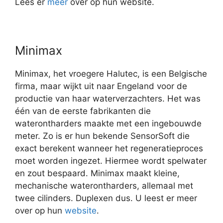
Lees er
meer
over op hun website.
Minimax
Minimax, het vroegere Halutec, is een Belgische
firma, maar wijkt uit naar Engeland voor de
productie van haar waterverzachters. Het was
één van de eerste fabrikanten die
waterontharders maakte met een ingebouwde
meter. Zo is er hun bekende SensorSoft die
exact berekent wanneer het regeneratieproces
moet worden ingezet. Hiermee wordt spelwater
en zout bespaard. Minimax maakt kleine,
mechanische waterontharders, allemaal met
twee cilinders. Duplexen dus. U leest er meer
over op hun
website
.