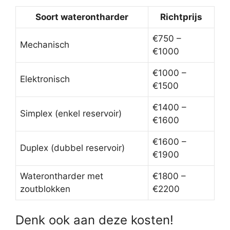
Soort waterontharder
Richtprijs
€750 –
Mechanisch
€1000
€1000 –
Elektronisch
€1500
€1400 –
Simplex (enkel reservoir)
€1600
€1600 –
Duplex (dubbel reservoir)
€1900
Waterontharder met
€1800 –
zoutblokken
€2200
Denk ook aan deze kosten!