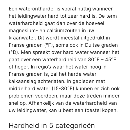
Een waterontharder is vooral nuttig wanneer
het leidingwater hard tot zeer hard is. De term
waterhardheid gaat dan over de hoeveel
magnesium- en calciumzouten in uw
kraanwater. Dit wordt meestal uitgedrukt in
Franse graden (°F), soms ook in Duitse graden
(°D). Men spreekt over hard water wanneer het
gaat over een waterhardheid van 30°F – 45°F
of hoger. In regio’s waar het water hoog in
Franse graden is, zal het harde water
kalkaanslag achterlaten. In gebieden met
middelhard water (15-30°F) kunnen er zich ook
problemen voordoen, maar deze treden minder
snel op. Afhankelijk van de waterhardheid van
uw leidingwater, kan u best een toestel kopen.
Hardheid in 5 categorieën