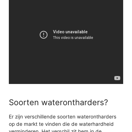
Soorten waterontharders?
Er zijn verschillende soorten waterontharders
op de markt te vinden die de waterhardheid
verminderen. Het verschil zit hem in de