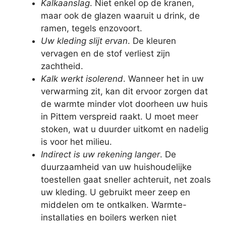
Kalkaanslag
. Niet enkel op de kranen,
maar ook de glazen waaruit u drink, de
ramen, tegels enzovoort.
Uw kleding slijt ervan
. De kleuren
vervagen en de stof verliest zijn
zachtheid.
Kalk werkt isolerend
. Wanneer het in uw
verwarming zit, kan dit ervoor zorgen dat
de warmte minder vlot doorheen uw huis
in Pittem verspreid raakt. U moet meer
stoken, wat u duurder uitkomt en nadelig
is voor het milieu.
Indirect is uw rekening langer
. De
duurzaamheid van uw huishoudelijke
toestellen gaat sneller achteruit, net zoals
uw kleding. U gebruikt meer zeep en
middelen om te ontkalken. Warmte-
installaties en boilers werken niet