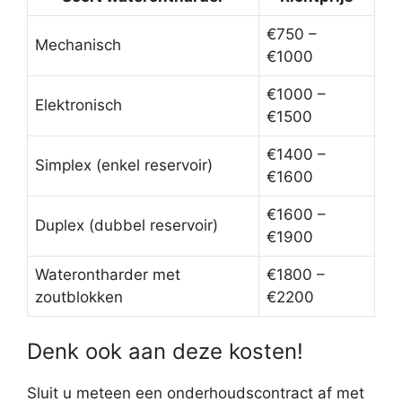
€750 –
Mechanisch
€1000
€1000 –
Elektronisch
€1500
€1400 –
Simplex (enkel reservoir)
€1600
€1600 –
Duplex (dubbel reservoir)
€1900
Waterontharder met
€1800 –
zoutblokken
€2200
Denk ook aan deze kosten!
Sluit u meteen een onderhoudscontract af met