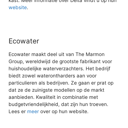
kast. Meer informatie over Delta vindt u op hun
website
.
Ecowater
Ecowater maakt deel uit van The Marmon
Group, wereldwijd de grootste fabrikant voor
huishoudelijke waterverzachters. Het bedrijf
biedt zowel waterontharders aan voor
particulieren als bedrijven. Ze gaan er prat op
dat ze de zuinigste modellen op de markt
aanbieden. Kwaliteit in combinatie met
budgetvriendelijkheid, dat zijn hun troeven.
Lees er
meer
over op hun website.