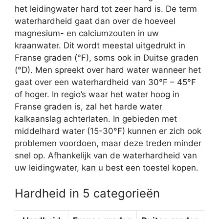
het leidingwater hard tot zeer hard is. De term
waterhardheid gaat dan over de hoeveel
magnesium- en calciumzouten in uw
kraanwater. Dit wordt meestal uitgedrukt in
Franse graden (°F), soms ook in Duitse graden
(°D). Men spreekt over hard water wanneer het
gaat over een waterhardheid van 30°F – 45°F
of hoger. In regio’s waar het water hoog in
Franse graden is, zal het harde water
kalkaanslag achterlaten. In gebieden met
middelhard water (15-30°F) kunnen er zich ook
problemen voordoen, maar deze treden minder
snel op. Afhankelijk van de waterhardheid van
uw leidingwater, kan u best een toestel kopen.
Hardheid in 5 categorieën