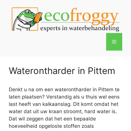
Spring
naar
de
inhoud
Menu
Waterontharder in Pittem
Denkt u na om een waterontharder in Pittem te
laten plaatsen? Verstandig als u thuis wel eens
last heeft van kalkaanslag. Dit komt omdat het
water dat uit uw kraan stroomt, hard water is.
Dat wil zeggen dat het een bepaalde
hoeveelheid opgeloste stoffen zoals