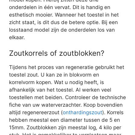
onderdelen in één vervat. Dit is handig en
esthetisch mooier. Wanneer het toestel in het
zicht staat, is dit dus de betere optie. Bij een
losstaand model zijn de onderdelen los van
elkaar.
Zoutkorrels of zoutblokken?
Tijdens het proces van regeneratie gebruikt het
toestel zout. U kan ze in blokvorm en
korrelvorm kopen. Wat u nodig heeft, is
afhankelijk van het toestel. Al werken veel
toestellen met beiden. Controleer de technische
fiche van uw waterverzachter. Koop bovendien
altijd regenereerzout (
onthardingszout
). Korrels
hebben meestal een diameter tussen de 5 en
15mm. Zoutblokken zijn meestal log, 4 kilo per
stuk. Het is gemakkelijker te verplaatsen maar