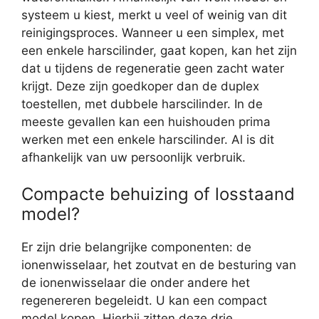
systeem u kiest, merkt u veel of weinig van dit
reinigingsproces. Wanneer u een simplex, met
een enkele harscilinder, gaat kopen, kan het zijn
dat u tijdens de regeneratie geen zacht water
krijgt. Deze zijn goedkoper dan de duplex
toestellen, met dubbele harscilinder. In de
meeste gevallen kan een huishouden prima
werken met een enkele harscilinder. Al is dit
afhankelijk van uw persoonlijk verbruik.
Compacte behuizing of losstaand
model?
Er zijn drie belangrijke componenten: de
ionenwisselaar, het zoutvat en de besturing van
de ionenwisselaar die onder andere het
regenereren begeleidt. U kan een compact
model kopen. Hierbij zitten deze drie