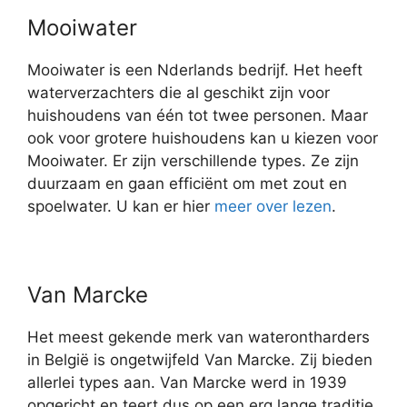
Mooiwater
Mooiwater is een Nderlands bedrijf. Het heeft
waterverzachters die al geschikt zijn voor
huishoudens van één tot twee personen. Maar
ook voor grotere huishoudens kan u kiezen voor
Mooiwater. Er zijn verschillende types. Ze zijn
duurzaam en gaan efficiënt om met zout en
spoelwater. U kan er hier
meer over lezen
.
Van Marcke
Het meest gekende merk van waterontharders
in België is ongetwijfeld Van Marcke. Zij bieden
allerlei types aan. Van Marcke werd in 1939
opgericht en teert dus op een erg lange traditie.