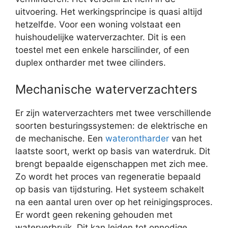
uitvoering. Het werkingsprincipe is quasi altijd
hetzelfde. Voor een woning volstaat een
huishoudelijke waterverzachter. Dit is een
toestel met een enkele harscilinder, of een
duplex ontharder met twee cilinders.
Mechanische waterverzachters
Er zijn waterverzachters met twee verschillende
soorten besturingssystemen: de elektrische en
de mechanische. Een
waterontharder
van het
laatste soort, werkt op basis van waterdruk. Dit
brengt bepaalde eigenschappen met zich mee.
Zo wordt het proces van regeneratie bepaald
op basis van tijdsturing. Het systeem schakelt
na een aantal uren over op het reinigingsproces.
Er wordt geen rekening gehouden met
waterverbruik. Dit kan leiden tot onnodige