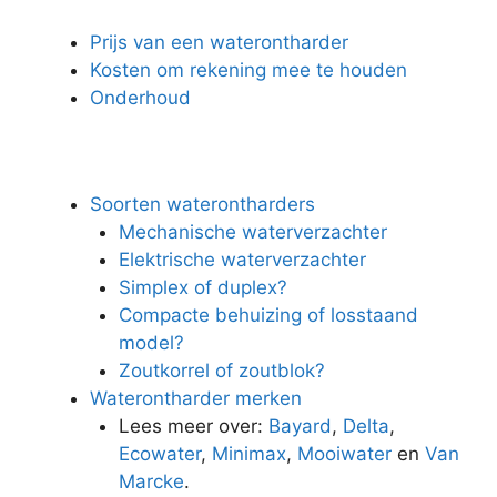
Prijs van een waterontharder
Kosten om rekening mee te houden
Onderhoud
Soorten waterontharders
Mechanische waterverzachter
Elektrische waterverzachter
Simplex of duplex?
Compacte behuizing of losstaand
model?
Zoutkorrel of zoutblok?
Waterontharder merken
Lees meer over:
Bayard
,
Delta
,
Ecowater
,
Minimax
,
Mooiwater
en
Van
Marcke
.