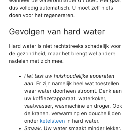
wanneer de waterontharder dit doet. Het gaat
dus volledig automatisch. U moet zelf niets
doen voor het regenereren.
Gevolgen van hard water
Hard water is niet rechtstreeks schadelijk voor
de gezondheid, maar het brengt wel andere
nadelen met zich mee.
Het tast uw huishoudelijke apparaten
aan
. Er zijn namelijk heel wat toestellen
waar water doorheen stroomt. Denk aan
uw koffiezetapparaat, waterkoker,
vaatwasser, wasmachine en droger. Ook
de kranen, verwarming en douche lijden
onder
ketelsteen
in hard water.
Smaak
. Uw water smaakt minder lekker.