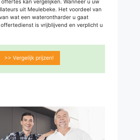
 offertes kan vergelijken. Wanneer u uw
llateurs uit Meulebeke. Het voordeel van
ld van wat een waterontharder u gaat
fertedienst is vrijblijvend en verplicht u
>> Vergelijk prijzen!