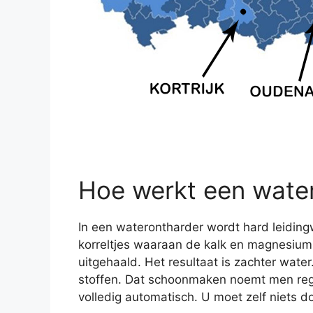
Hoe werkt een wate
In een waterontharder wordt hard leidingw
korreltjes waaraan de kalk en magnesium b
uitgehaald. Het resultaat is zachter wate
stoffen. Dat schoonmaken noemt men rege
volledig automatisch. U moet zelf niets d