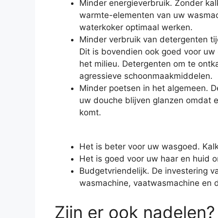
Minder energieverbruik. Zonder ka
warmte-elementen van uw wasmachi
waterkoker optimaal werken.
Minder verbruik van detergenten t
Dit is bovendien ook goed voor uw
het milieu. Detergenten om te ontka
agressieve schoonmaakmiddelen.
Minder poetsen in het algemeen. D
uw douche blijven glanzen omdat e
komt.
Het is beter voor uw wasgoed. Kalk
Het is goed voor uw haar en huid o
Budgetvriendelijk. De investering
wasmachine, vaatwasmachine en de
Zijn er ook nadelen?