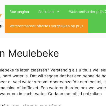
Startpagina
Artikelen
Waterontharder prijs
Waterontharder offertes vergelijken op prijs
in Meulebeke
ebeke te laten plaatsen? Verstandig als u thuis wel een
, hard water is. Dat wil zeggen dat het een bepaalde h
r er veel water stroomt door eenzelfde een toestel, la
machine of koffiezet. Een waterontharder, ook wel wat
 water om in zacht water. Gedaan met altijd ontkalken.