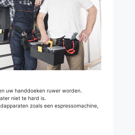
en en uw handdoeken ruwer worden.
er niet te hard is.
oudapparaten zoals een espressomachine,