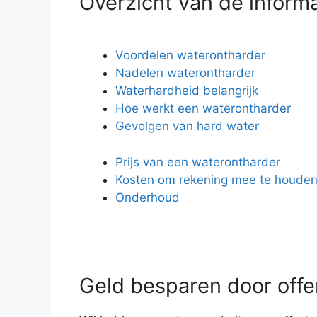
Overzicht van de inform
Voordelen waterontharder
Nadelen waterontharder
Waterhardheid belangrijk
Hoe werkt een waterontharder
Gevolgen van hard water
Prijs van een waterontharder
Kosten om rekening mee te houde
Onderhoud
Geld besparen door offer