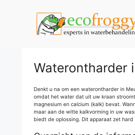
Spring
naar
de
inhoud
Waterontharder 
Denkt u na om een waterontharder in Meul
omdat het water dat uit uw kraan stroomt
magnesium en calcium (kalk) bevat. Wannee
maar aan de witte kalkvorming in uw was
biedt de oplossing. Dit apparaat zet hard