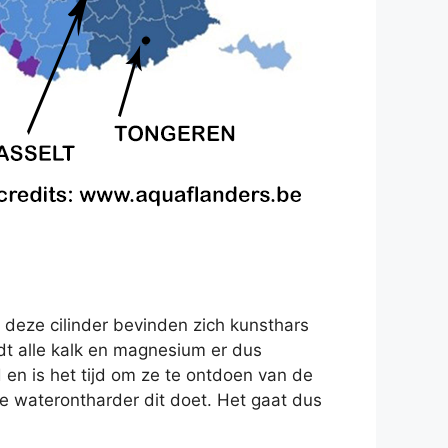
 deze cilinder bevinden zich kunsthars
rdt alle kalk en magnesium er dus
d en is het tijd om ze te ontdoen van de
 waterontharder dit doet. Het gaat dus