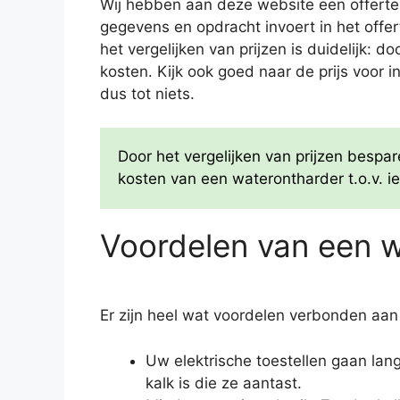
Wij hebben aan deze website een offertes
gegevens en opdracht invoert in het offe
het vergelijken van prijzen is duidelijk: 
kosten. Kijk ook goed naar de prijs voor i
dus tot niets.
Door het vergelijken van prijzen besp
kosten van een waterontharder t.o.v. ie
Voordelen van een 
Er zijn heel wat voordelen verbonden aan
Uw elektrische toestellen gaan la
kalk is die ze aantast.