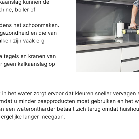
lkaanslag kunnen de
ne, boiler of
ijdens het schoonmaken.
 gezondheid en die van
lken zijn vaak erg
e tegels en kranen van
r geen kalkaanslag op
 in het water zorgt ervoor dat kleuren sneller vervag
mdat u minder zeepproducten moet gebruiken en het wat
 van een waterontharder betaalt zich terug omdat huish
rgelijke langer meegaan.