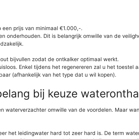
 een prijs van minimaal €1.000,-.
en onderhouden. Dit is belangrijk omwille van de veiligh
dzakelijk.
out bijvullen zodat de ontkalker optimaal werkt.
isloos. Enkel tijdens het regenereren zal u het toestel 
baar (afhankelijk van het type dat u wil kopen).
elang bij keuze waterontha
n waterverzachter omwille van de voordelen. Maar wan
eer het leidingwater hard tot zeer hard is. De term wat