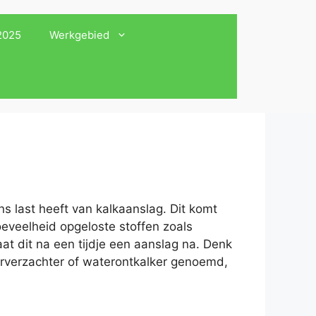
 2025
Werkgebied
s last heeft van kalkaanslag. Dit komt
oeveelheid opgeloste stoffen zoals
at dit na een tijdje een aanslag na. Denk
erverzachter of waterontkalker genoemd,