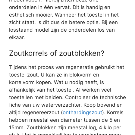
onderdelen in één vervat. Dit is handig en
esthetisch mooier. Wanneer het toestel in het
zicht staat, is dit dus de betere optie. Bij een
losstaand model zijn de onderdelen los van
elkaar.
Zoutkorrels of zoutblokken?
Tijdens het proces van regeneratie gebruikt het
toestel zout. U kan ze in blokvorm en
korrelvorm kopen. Wat u nodig heeft, is
afhankelijk van het toestel. Al werken veel
toestellen met beiden. Controleer de technische
fiche van uw waterverzachter. Koop bovendien
altijd regenereerzout (
onthardingszout
). Korrels
hebben meestal een diameter tussen de 5 en
15mm. Zoutblokken zijn meestal log, 4 kilo per
stuk. Het is gemakkelijker te verplaatsen maar