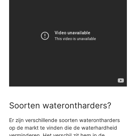
Soorten waterontharders?
Er zijn verschillende soorten waterontharders
op de markt te vinden die de waterhardheid
verminderen. Het verschil zit hem in de