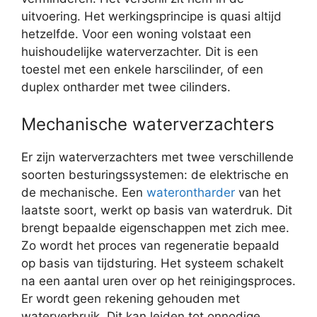
uitvoering. Het werkingsprincipe is quasi altijd
hetzelfde. Voor een woning volstaat een
huishoudelijke waterverzachter. Dit is een
toestel met een enkele harscilinder, of een
duplex ontharder met twee cilinders.
Mechanische waterverzachters
Er zijn waterverzachters met twee verschillende
soorten besturingssystemen: de elektrische en
de mechanische. Een
waterontharder
van het
laatste soort, werkt op basis van waterdruk. Dit
brengt bepaalde eigenschappen met zich mee.
Zo wordt het proces van regeneratie bepaald
op basis van tijdsturing. Het systeem schakelt
na een aantal uren over op het reinigingsproces.
Er wordt geen rekening gehouden met
waterverbruik. Dit kan leiden tot onnodige