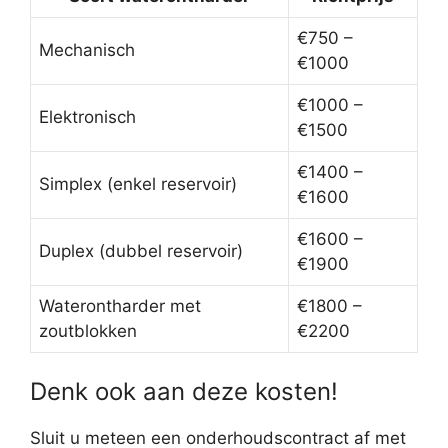
€750 –
Mechanisch
€1000
€1000 –
Elektronisch
€1500
€1400 –
Simplex (enkel reservoir)
€1600
€1600 –
Duplex (dubbel reservoir)
€1900
Waterontharder met
€1800 –
zoutblokken
€2200
Denk ook aan deze kosten!
Sluit u meteen een onderhoudscontract af met