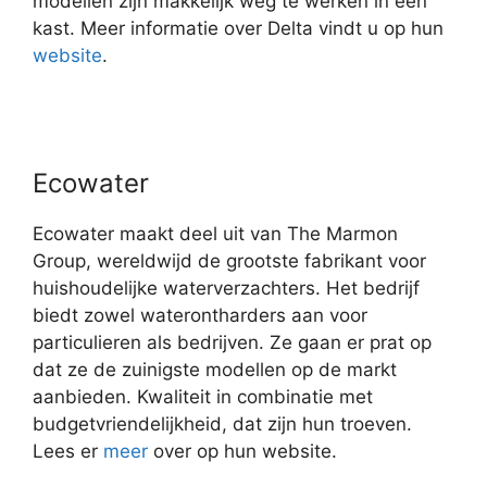
modellen zijn makkelijk weg te werken in een
kast. Meer informatie over Delta vindt u op hun
website
.
Ecowater
Ecowater maakt deel uit van The Marmon
Group, wereldwijd de grootste fabrikant voor
huishoudelijke waterverzachters. Het bedrijf
biedt zowel waterontharders aan voor
particulieren als bedrijven. Ze gaan er prat op
dat ze de zuinigste modellen op de markt
aanbieden. Kwaliteit in combinatie met
budgetvriendelijkheid, dat zijn hun troeven.
Lees er
meer
over op hun website.