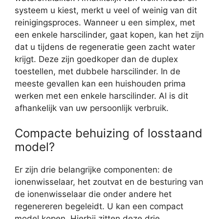
systeem u kiest, merkt u veel of weinig van dit
reinigingsproces. Wanneer u een simplex, met
een enkele harscilinder, gaat kopen, kan het zijn
dat u tijdens de regeneratie geen zacht water
krijgt. Deze zijn goedkoper dan de duplex
toestellen, met dubbele harscilinder. In de
meeste gevallen kan een huishouden prima
werken met een enkele harscilinder. Al is dit
afhankelijk van uw persoonlijk verbruik.
Compacte behuizing of losstaand
model?
Er zijn drie belangrijke componenten: de
ionenwisselaar, het zoutvat en de besturing van
de ionenwisselaar die onder andere het
regenereren begeleidt. U kan een compact
model kopen. Hierbij zitten deze drie