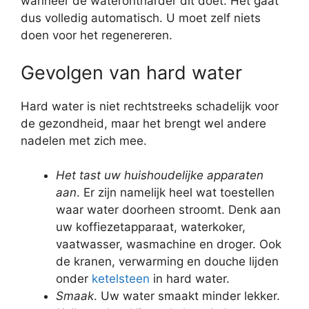
wanneer de waterontharder dit doet. Het gaat
dus volledig automatisch. U moet zelf niets
doen voor het regenereren.
Gevolgen van hard water
Hard water is niet rechtstreeks schadelijk voor
de gezondheid, maar het brengt wel andere
nadelen met zich mee.
Het tast uw huishoudelijke apparaten
aan
. Er zijn namelijk heel wat toestellen
waar water doorheen stroomt. Denk aan
uw koffiezetapparaat, waterkoker,
vaatwasser, wasmachine en droger. Ook
de kranen, verwarming en douche lijden
onder
ketelsteen
in hard water.
Smaak
. Uw water smaakt minder lekker.