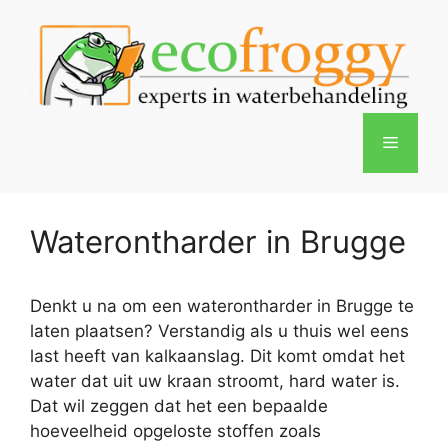
Spring
naar
de
inhoud
Menu
Waterontharder in Brugge
Denkt u na om een waterontharder in Brugge te
laten plaatsen? Verstandig als u thuis wel eens
last heeft van kalkaanslag. Dit komt omdat het
water dat uit uw kraan stroomt, hard water is.
Dat wil zeggen dat het een bepaalde
hoeveelheid opgeloste stoffen zoals