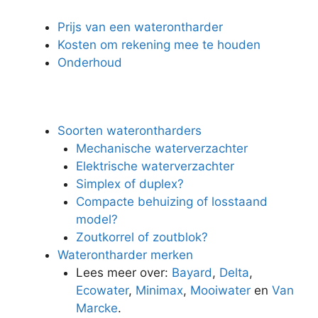
Prijs van een waterontharder
Kosten om rekening mee te houden
Onderhoud
Soorten waterontharders
Mechanische waterverzachter
Elektrische waterverzachter
Simplex of duplex?
Compacte behuizing of losstaand
model?
Zoutkorrel of zoutblok?
Waterontharder merken
Lees meer over:
Bayard
,
Delta
,
Ecowater
,
Minimax
,
Mooiwater
en
Van
Marcke
.