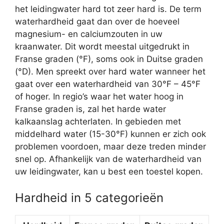
het leidingwater hard tot zeer hard is. De term
waterhardheid gaat dan over de hoeveel
magnesium- en calciumzouten in uw
kraanwater. Dit wordt meestal uitgedrukt in
Franse graden (°F), soms ook in Duitse graden
(°D). Men spreekt over hard water wanneer het
gaat over een waterhardheid van 30°F – 45°F
of hoger. In regio’s waar het water hoog in
Franse graden is, zal het harde water
kalkaanslag achterlaten. In gebieden met
middelhard water (15-30°F) kunnen er zich ook
problemen voordoen, maar deze treden minder
snel op. Afhankelijk van de waterhardheid van
uw leidingwater, kan u best een toestel kopen.
Hardheid in 5 categorieën