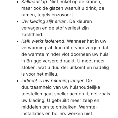
Kalkaanslag
. Niet enkel op de kranen,
maar ook de glazen waaruit u drink, de
ramen, tegels enzovoort.
Uw kleding slijt ervan
. De kleuren
vervagen en de stof verliest zijn
zachtheid.
Kalk werkt isolerend
. Wanneer het in uw
verwarming zit, kan dit ervoor zorgen dat
de warmte minder vlot doorheen uw huis
in Brugge verspreid raakt. U moet meer
stoken, wat u duurder uitkomt en nadelig
is voor het milieu.
Indirect is uw rekening langer
. De
duurzaamheid van uw huishoudelijke
toestellen gaat sneller achteruit, net zoals
uw kleding. U gebruikt meer zeep en
middelen om te ontkalken. Warmte-
installaties en boilers werken niet