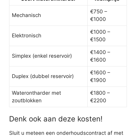
€750 –
Mechanisch
€1000
€1000 –
Elektronisch
€1500
€1400 –
Simplex (enkel reservoir)
€1600
€1600 –
Duplex (dubbel reservoir)
€1900
Waterontharder met
€1800 –
zoutblokken
€2200
Denk ook aan deze kosten!
Sluit u meteen een onderhoudscontract af met