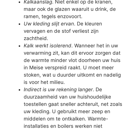
Kalkaanslag
. Niet enkel op de kranen,
maar ook de glazen waaruit u drink, de
ramen, tegels enzovoort.
Uw kleding slijt ervan
. De kleuren
vervagen en de stof verliest zijn
zachtheid.
Kalk werkt isolerend
. Wanneer het in uw
verwarming zit, kan dit ervoor zorgen dat
de warmte minder vlot doorheen uw huis
in Meise verspreid raakt. U moet meer
stoken, wat u duurder uitkomt en nadelig
is voor het milieu.
Indirect is uw rekening langer
. De
duurzaamheid van uw huishoudelijke
toestellen gaat sneller achteruit, net zoals
uw kleding. U gebruikt meer zeep en
middelen om te ontkalken. Warmte-
installaties en boilers werken niet