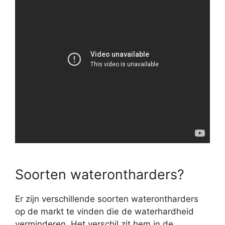
Soorten waterontharders?
Er zijn verschillende soorten waterontharders
op de markt te vinden die de waterhardheid
verminderen. Het verschil zit hem in de