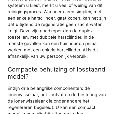
systeem u kiest, merkt u veel of weinig van dit
reinigingsproces. Wanneer u een simplex, met
een enkele harscilinder, gaat kopen, kan het zijn
dat u tijdens de regeneratie geen zacht water
krijgt. Deze zijn goedkoper dan de duplex
toestellen, met dubbele harscilinder. In de
meeste gevallen kan een huishouden prima
werken met een enkele harscilinder. Al is dit
afhankelijk van uw persoonlijk verbruik.
Compacte behuizing of losstaand
model?
Er zijn drie belangrijke componenten: de
ionenwisselaar, het zoutvat en de besturing van
de ionenwisselaar die onder andere het
regenereren begeleidt. U kan een compact
model kopen. Hierbij zitten deze drie