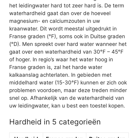
het leidingwater hard tot zeer hard is. De term
waterhardheid gaat dan over de hoeveel
magnesium- en calciumzouten in uw
kraanwater. Dit wordt meestal uitgedrukt in
Franse graden (°F), soms ook in Duitse graden
(°D). Men spreekt over hard water wanneer het
gaat over een waterhardheid van 30°F – 45°F
of hoger. In regio’s waar het water hoog in
Franse graden is, zal het harde water
kalkaanslag achterlaten. In gebieden met
middelhard water (15-30°F) kunnen er zich ook
problemen voordoen, maar deze treden minder
snel op. Afhankelijk van de waterhardheid van
uw leidingwater, kan u best een toestel kopen.
Hardheid in 5 categorieën