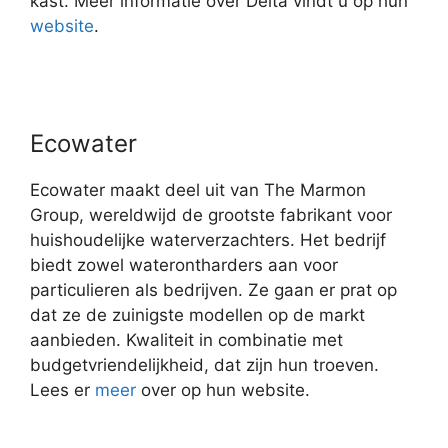
kast. Meer informatie over Delta vindt u op hun
website
.
Ecowater
Ecowater maakt deel uit van The Marmon
Group, wereldwijd de grootste fabrikant voor
huishoudelijke waterverzachters. Het bedrijf
biedt zowel waterontharders aan voor
particulieren als bedrijven. Ze gaan er prat op
dat ze de zuinigste modellen op de markt
aanbieden. Kwaliteit in combinatie met
budgetvriendelijkheid, dat zijn hun troeven.
Lees er
meer
over op hun website.