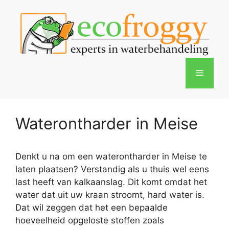
Spring
naar
de
inhoud
Menu
Waterontharder in Meise
Denkt u na om een waterontharder in Meise te
laten plaatsen? Verstandig als u thuis wel eens
last heeft van kalkaanslag. Dit komt omdat het
water dat uit uw kraan stroomt, hard water is.
Dat wil zeggen dat het een bepaalde
hoeveelheid opgeloste stoffen zoals