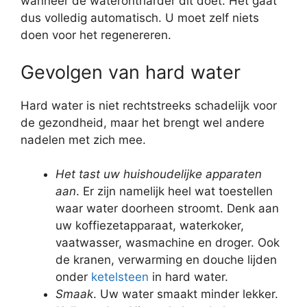
wanneer de waterontharder dit doet. Het gaat
dus volledig automatisch. U moet zelf niets
doen voor het regenereren.
Gevolgen van hard water
Hard water is niet rechtstreeks schadelijk voor
de gezondheid, maar het brengt wel andere
nadelen met zich mee.
Het tast uw huishoudelijke apparaten
aan
. Er zijn namelijk heel wat toestellen
waar water doorheen stroomt. Denk aan
uw koffiezetapparaat, waterkoker,
vaatwasser, wasmachine en droger. Ook
de kranen, verwarming en douche lijden
onder
ketelsteen
in hard water.
Smaak
. Uw water smaakt minder lekker.