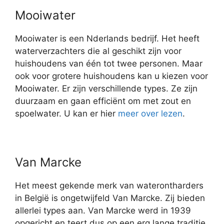
Mooiwater
Mooiwater is een Nderlands bedrijf. Het heeft
waterverzachters die al geschikt zijn voor
huishoudens van één tot twee personen. Maar
ook voor grotere huishoudens kan u kiezen voor
Mooiwater. Er zijn verschillende types. Ze zijn
duurzaam en gaan efficiënt om met zout en
spoelwater. U kan er hier
meer over lezen
.
Van Marcke
Het meest gekende merk van waterontharders
in België is ongetwijfeld Van Marcke. Zij bieden
allerlei types aan. Van Marcke werd in 1939
opgericht en teert dus op een erg lange traditie.