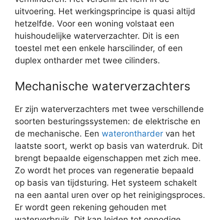
uitvoering. Het werkingsprincipe is quasi altijd
hetzelfde. Voor een woning volstaat een
huishoudelijke waterverzachter. Dit is een
toestel met een enkele harscilinder, of een
duplex ontharder met twee cilinders.
Mechanische waterverzachters
Er zijn waterverzachters met twee verschillende
soorten besturingssystemen: de elektrische en
de mechanische. Een
waterontharder
van het
laatste soort, werkt op basis van waterdruk. Dit
brengt bepaalde eigenschappen met zich mee.
Zo wordt het proces van regeneratie bepaald
op basis van tijdsturing. Het systeem schakelt
na een aantal uren over op het reinigingsproces.
Er wordt geen rekening gehouden met
waterverbruik. Dit kan leiden tot onnodige