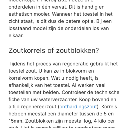
onderdelen in één vervat. Dit is handig en
esthetisch mooier. Wanneer het toestel in het
zicht staat, is dit dus de betere optie. Bij een
losstaand model zijn de onderdelen los van
elkaar.
Zoutkorrels of zoutblokken?
Tijdens het proces van regeneratie gebruikt het
toestel zout. U kan ze in blokvorm en
korrelvorm kopen. Wat u nodig heeft, is
afhankelijk van het toestel. Al werken veel
toestellen met beiden. Controleer de technische
fiche van uw waterverzachter. Koop bovendien
altijd regenereerzout (
onthardingszout
). Korrels
hebben meestal een diameter tussen de 5 en
15mm. Zoutblokken zijn meestal log, 4 kilo per
stuk. Het is gemakkelijker te verplaatsen maar