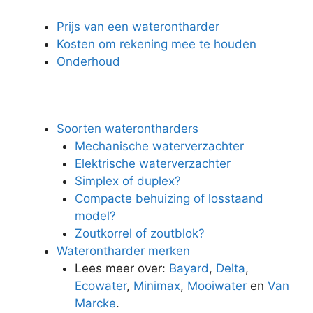
Prijs van een waterontharder
Kosten om rekening mee te houden
Onderhoud
Soorten waterontharders
Mechanische waterverzachter
Elektrische waterverzachter
Simplex of duplex?
Compacte behuizing of losstaand
model?
Zoutkorrel of zoutblok?
Waterontharder merken
Lees meer over:
Bayard
,
Delta
,
Ecowater
,
Minimax
,
Mooiwater
en
Van
Marcke
.