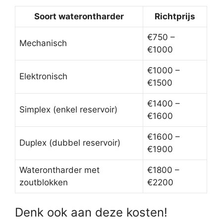
Soort waterontharder
Richtprijs
€750 –
Mechanisch
€1000
€1000 –
Elektronisch
€1500
€1400 –
Simplex (enkel reservoir)
€1600
€1600 –
Duplex (dubbel reservoir)
€1900
Waterontharder met
€1800 –
zoutblokken
€2200
Denk ook aan deze kosten!