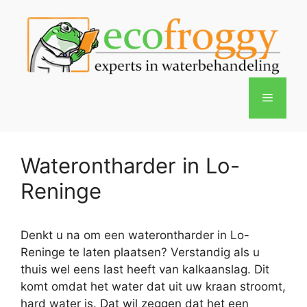
Spring
naar
de
inhoud
Menu
Waterontharder in Lo-
Reninge
Denkt u na om een waterontharder in Lo-
Reninge te laten plaatsen? Verstandig als u
thuis wel eens last heeft van kalkaanslag. Dit
komt omdat het water dat uit uw kraan stroomt,
hard water is. Dat wil zeggen dat het een