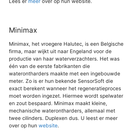
Lees er
meer
over op hun website.
Minimax
Minimax, het vroegere Halutec, is een Belgische
firma, maar wijkt uit naar Engeland voor de
productie van haar waterverzachters. Het was
één van de eerste fabrikanten die
waterontharders maakte met een ingebouwde
meter. Zo is er hun bekende SensorSoft die
exact berekent wanneer het regeneratieproces
moet worden ingezet. Hiermee wordt spelwater
en zout bespaard. Minimax maakt kleine,
mechanische waterontharders, allemaal met
twee cilinders. Duplexen dus. U leest er meer
over op hun
website
.