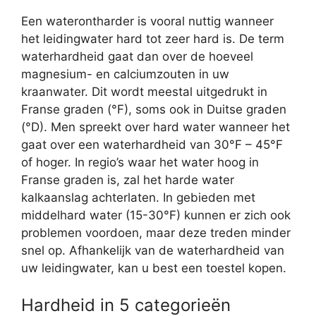
Een waterontharder is vooral nuttig wanneer
het leidingwater hard tot zeer hard is. De term
waterhardheid gaat dan over de hoeveel
magnesium- en calciumzouten in uw
kraanwater. Dit wordt meestal uitgedrukt in
Franse graden (°F), soms ook in Duitse graden
(°D). Men spreekt over hard water wanneer het
gaat over een waterhardheid van 30°F – 45°F
of hoger. In regio’s waar het water hoog in
Franse graden is, zal het harde water
kalkaanslag achterlaten. In gebieden met
middelhard water (15-30°F) kunnen er zich ook
problemen voordoen, maar deze treden minder
snel op. Afhankelijk van de waterhardheid van
uw leidingwater, kan u best een toestel kopen.
Hardheid in 5 categorieën