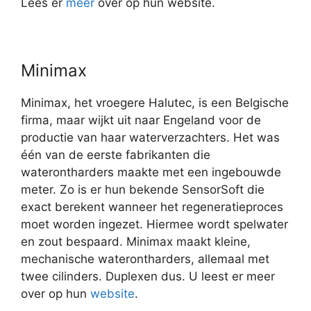
Lees er
meer
over op hun website.
Minimax
Minimax, het vroegere Halutec, is een Belgische
firma, maar wijkt uit naar Engeland voor de
productie van haar waterverzachters. Het was
één van de eerste fabrikanten die
waterontharders maakte met een ingebouwde
meter. Zo is er hun bekende SensorSoft die
exact berekent wanneer het regeneratieproces
moet worden ingezet. Hiermee wordt spelwater
en zout bespaard. Minimax maakt kleine,
mechanische waterontharders, allemaal met
twee cilinders. Duplexen dus. U leest er meer
over op hun
website
.