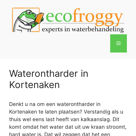
Spring
naar
de
inhoud
Menu
Waterontharder in
Kortenaken
Denkt u na om een waterontharder in
Kortenaken te laten plaatsen? Verstandig als u
thuis wel eens last heeft van kalkaanslag. Dit
komt omdat het water dat uit uw kraan stroomt,
hard water is. Dat wil zeggen dat het een