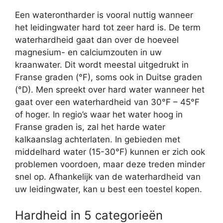
Een waterontharder is vooral nuttig wanneer
het leidingwater hard tot zeer hard is. De term
waterhardheid gaat dan over de hoeveel
magnesium- en calciumzouten in uw
kraanwater. Dit wordt meestal uitgedrukt in
Franse graden (°F), soms ook in Duitse graden
(°D). Men spreekt over hard water wanneer het
gaat over een waterhardheid van 30°F – 45°F
of hoger. In regio’s waar het water hoog in
Franse graden is, zal het harde water
kalkaanslag achterlaten. In gebieden met
middelhard water (15-30°F) kunnen er zich ook
problemen voordoen, maar deze treden minder
snel op. Afhankelijk van de waterhardheid van
uw leidingwater, kan u best een toestel kopen.
Hardheid in 5 categorieën