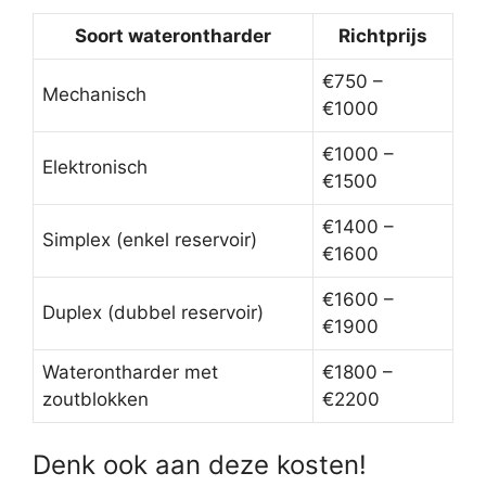
Soort waterontharder
Richtprijs
€750 –
Mechanisch
€1000
€1000 –
Elektronisch
€1500
€1400 –
Simplex (enkel reservoir)
€1600
€1600 –
Duplex (dubbel reservoir)
€1900
Waterontharder met
€1800 –
zoutblokken
€2200
Denk ook aan deze kosten!