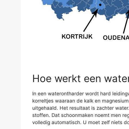
Hoe werkt een wate
In een waterontharder wordt hard leidingw
korreltjes waaraan de kalk en magnesium b
uitgehaald. Het resultaat is zachter wate
stoffen. Dat schoonmaken noemt men rege
volledig automatisch. U moet zelf niets d