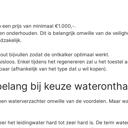
 een prijs van minimaal €1.000,-.
en onderhouden. Dit is belangrijk omwille van de veiligh
dzakelijk.
out bijvullen zodat de ontkalker optimaal werkt.
isloos. Enkel tijdens het regenereren zal u het toestel 
baar (afhankelijk van het type dat u wil kopen).
elang bij keuze waterontha
een waterverzachter omwille van de voordelen. Maar wa
eer het leidingwater hard tot zeer hard is. De term wat