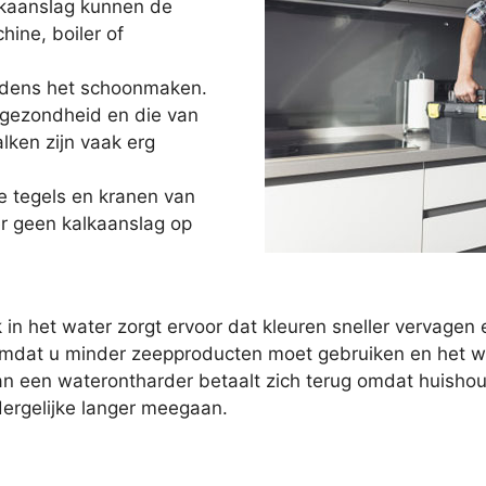
lkaanslag kunnen de
ne, boiler of
ijdens het schoonmaken.
 gezondheid en die van
lken zijn vaak erg
e tegels en kranen van
r geen kalkaanslag op
 in het water zorgt ervoor dat kleuren sneller vervag
mdat u minder zeepproducten moet gebruiken en het wat
 van een waterontharder betaalt zich terug omdat huish
rgelijke langer meegaan.