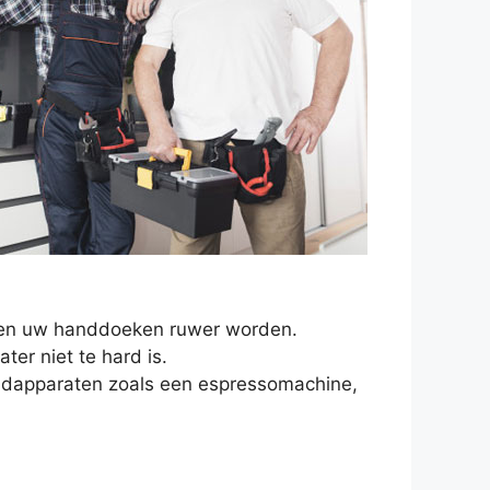
en en uw handdoeken ruwer worden.
er niet te hard is.
oudapparaten zoals een espressomachine,