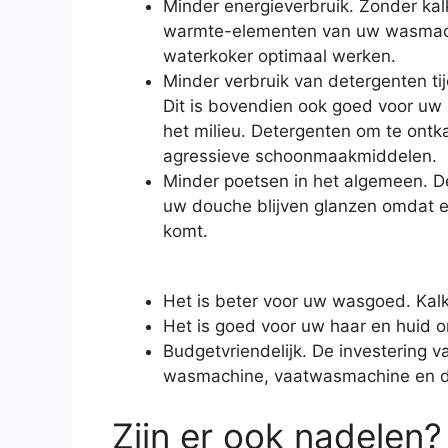
Minder energieverbruik. Zonder ka
warmte-elementen van uw wasmachi
waterkoker optimaal werken.
Minder verbruik van detergenten t
Dit is bovendien ook goed voor uw
het milieu. Detergenten om te ontka
agressieve schoonmaakmiddelen.
Minder poetsen in het algemeen. D
uw douche blijven glanzen omdat e
komt.
Het is beter voor uw wasgoed. Kalk
Het is goed voor uw haar en huid o
Budgetvriendelijk. De investering
wasmachine, vaatwasmachine en de
Zijn er ook nadelen?