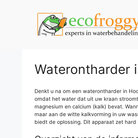
Spring
naar
de
inhoud
Waterontharder 
Denkt u na om een waterontharder in Hoogs
omdat het water dat uit uw kraan stroomt
magnesium en calcium (kalk) bevat. Wannee
maar aan de witte kalkvorming in uw was
biedt de oplossing. Dit apparaat zet hard