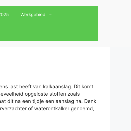
 2025
Werkgebied
ens last heeft van kalkaanslag. Dit komt
oeveelheid opgeloste stoffen zoals
at dit na een tijdje een aanslag na. Denk
erverzachter of waterontkalker genoemd,