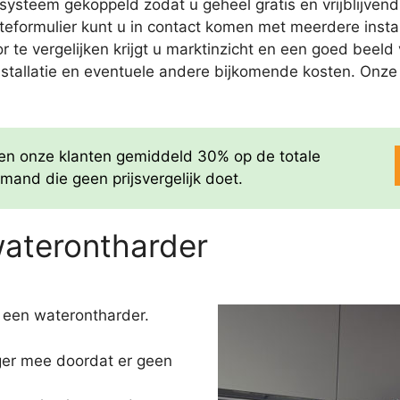
ysteem gekoppeld zodat u geheel gratis en vrijblijvend
teformulier kunt u in contact komen met meerdere insta
door te vergelijken krijgt u marktinzicht en een goed bee
nstallatie en eventuele andere bijkomende kosten. Onze of
aren onze klanten gemiddeld 30% op de totale
mand die geen prijsvergelijk doet.
waterontharder
 een waterontharder.
nger mee doordat er geen