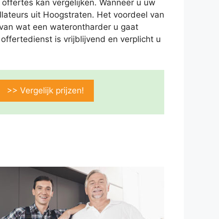
 offertes kan vergelijken. Wanneer u uw
llateurs uit Hoogstraten. Het voordeel van
ld van wat een waterontharder u gaat
fertedienst is vrijblijvend en verplicht u
>> Vergelijk prijzen!