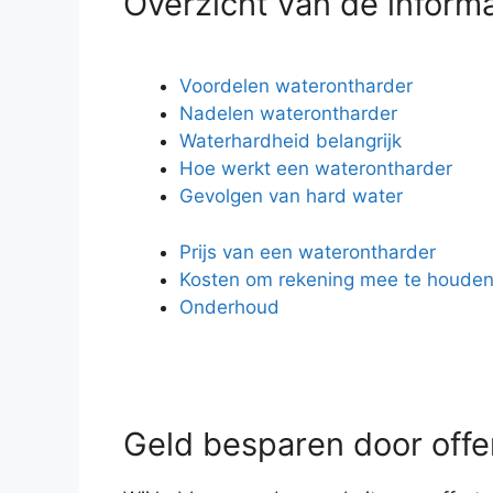
Overzicht van de inform
Voordelen waterontharder
Nadelen waterontharder
Waterhardheid belangrijk
Hoe werkt een waterontharder
Gevolgen van hard water
Prijs van een waterontharder
Kosten om rekening mee te houde
Onderhoud
Geld besparen door offer