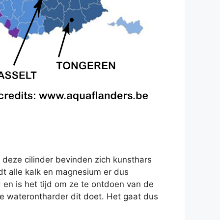
 deze cilinder bevinden zich kunsthars
rdt alle kalk en magnesium er dus
d en is het tijd om ze te ontdoen van de
 waterontharder dit doet. Het gaat dus