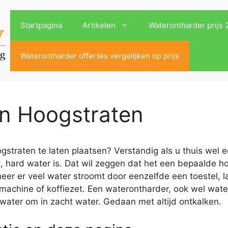
Startpagina
Artikelen
Waterontharder prijs
Waterontharder offertes vergelijken op prijs
in Hoogstraten
traten te laten plaatsen? Verstandig als u thuis wel e
, hard water is. Dat wil zeggen dat het een bepaalde h
r er veel water stroomt door eenzelfde een toestel, la
machine of koffiezet. Een waterontharder, ook wel wat
 water om in zacht water. Gedaan met altijd ontkalken.