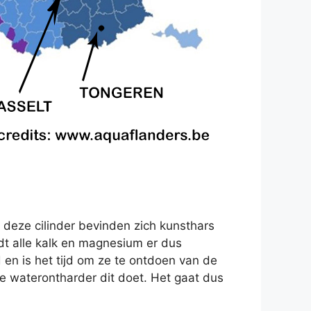
 deze cilinder bevinden zich kunsthars
rdt alle kalk en magnesium er dus
d en is het tijd om ze te ontdoen van de
 waterontharder dit doet. Het gaat dus