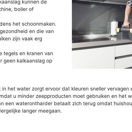
lkaanslag kunnen de
ne, boiler of
ijdens het schoonmaken.
 gezondheid en die van
lken zijn vaak erg
e tegels en kranen van
r geen kalkaanslag op
 in het water zorgt ervoor dat kleuren sneller vervag
mdat u minder zeepproducten moet gebruiken en het wat
 van een waterontharder betaalt zich terug omdat huish
rgelijke langer meegaan.