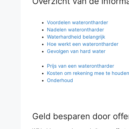
Overzicht van de inform
Voordelen waterontharder
Nadelen waterontharder
Waterhardheid belangrijk
Hoe werkt een waterontharder
Gevolgen van hard water
Prijs van een waterontharder
Kosten om rekening mee te houde
Onderhoud
Geld besparen door offer