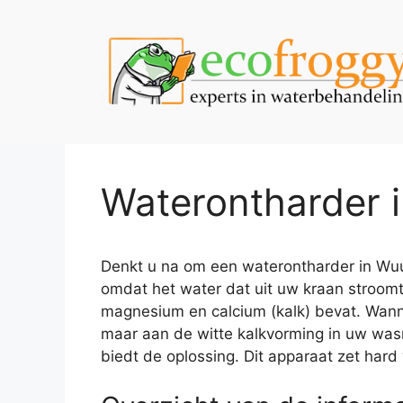
Spring
naar
de
inhoud
Waterontharder 
Denkt u na om een waterontharder in Wuus
omdat het water dat uit uw kraan stroomt
magnesium en calcium (kalk) bevat. Wannee
maar aan de witte kalkvorming in uw was
biedt de oplossing. Dit apparaat zet hard