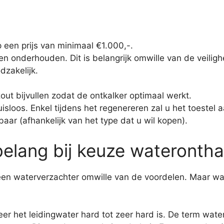
 een prijs van minimaal €1.000,-.
en onderhouden. Dit is belangrijk omwille van de veiligh
dzakelijk.
out bijvullen zodat de ontkalker optimaal werkt.
isloos. Enkel tijdens het regenereren zal u het toestel 
baar (afhankelijk van het type dat u wil kopen).
elang bij keuze waterontha
en waterverzachter omwille van de voordelen. Maar wa
eer het leidingwater hard tot zeer hard is. De term wat