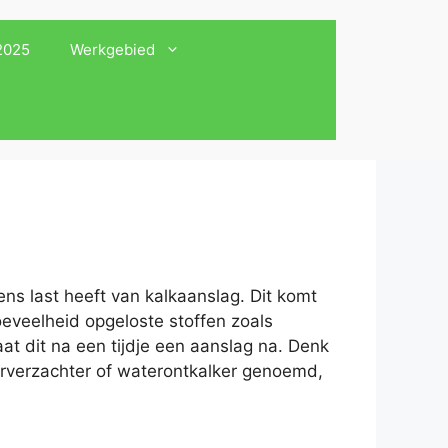
 2025
Werkgebied
ns last heeft van kalkaanslag. Dit komt
oeveelheid opgeloste stoffen zoals
at dit na een tijdje een aanslag na. Denk
erverzachter of waterontkalker genoemd,