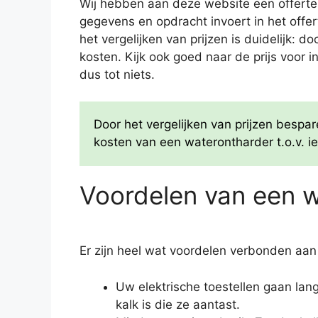
Wij hebben aan deze website een offertes
gegevens en opdracht invoert in het offe
het vergelijken van prijzen is duidelijk: 
kosten. Kijk ook goed naar de prijs voor i
dus tot niets.
Door het vergelijken van prijzen besp
kosten van een waterontharder t.o.v. ie
Voordelen van een 
Er zijn heel wat voordelen verbonden aan
Uw elektrische toestellen gaan la
kalk is die ze aantast.