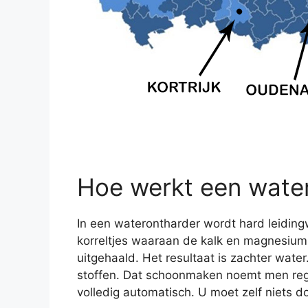
Hoe werkt een wate
In een waterontharder wordt hard leidingw
korreltjes waaraan de kalk en magnesium b
uitgehaald. Het resultaat is zachter wate
stoffen. Dat schoonmaken noemt men rege
volledig automatisch. U moet zelf niets d