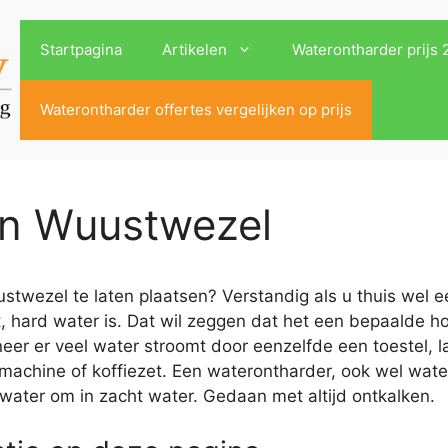
Startpagina
Artikelen
Waterontharder prijs
Waterontharder offertes vergelijken op prijs
in Wuustwezel
twezel te laten plaatsen? Verstandig als u thuis wel ee
, hard water is. Dat wil zeggen dat het een bepaalde h
r er veel water stroomt door eenzelfde een toestel, la
machine of koffiezet. Een waterontharder, ook wel wat
 water om in zacht water. Gedaan met altijd ontkalken.