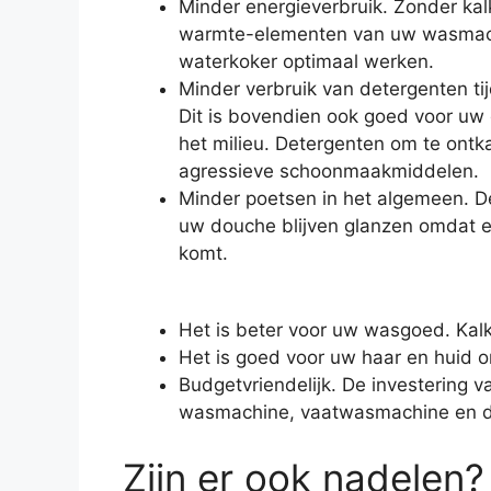
Minder energieverbruik. Zonder ka
warmte-elementen van uw wasmachi
waterkoker optimaal werken.
Minder verbruik van detergenten t
Dit is bovendien ook goed voor uw
het milieu. Detergenten om te ontka
agressieve schoonmaakmiddelen.
Minder poetsen in het algemeen. D
uw douche blijven glanzen omdat e
komt.
Het is beter voor uw wasgoed. Kalk
Het is goed voor uw haar en huid o
Budgetvriendelijk. De investering
wasmachine, vaatwasmachine en de
Zijn er ook nadelen?