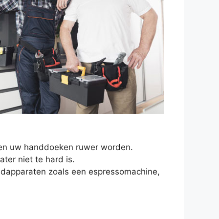
en en uw handdoeken ruwer worden.
er niet te hard is.
oudapparaten zoals een espressomachine,