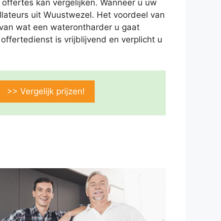
 offertes kan vergelijken. Wanneer u uw
llateurs uit Wuustwezel. Het voordeel van
ld van wat een waterontharder u gaat
fertedienst is vrijblijvend en verplicht u
>> Vergelijk prijzen!