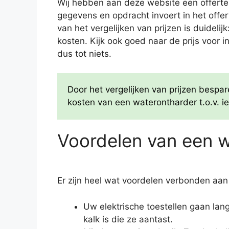
Wij hebben aan deze website een offertes
gegevens en opdracht invoert in het offe
van het vergelijken van prijzen is duideli
kosten. Kijk ook goed naar de prijs voor i
dus tot niets.
Door het vergelijken van prijzen besp
kosten van een waterontharder t.o.v. ie
Voordelen van een 
Er zijn heel wat voordelen verbonden aan
Uw elektrische toestellen gaan la
kalk is die ze aantast.