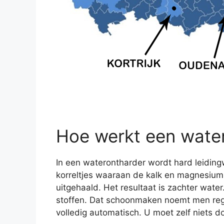
Hoe werkt een wate
In een waterontharder wordt hard leidingw
korreltjes waaraan de kalk en magnesium b
uitgehaald. Het resultaat is zachter wate
stoffen. Dat schoonmaken noemt men rege
volledig automatisch. U moet zelf niets d