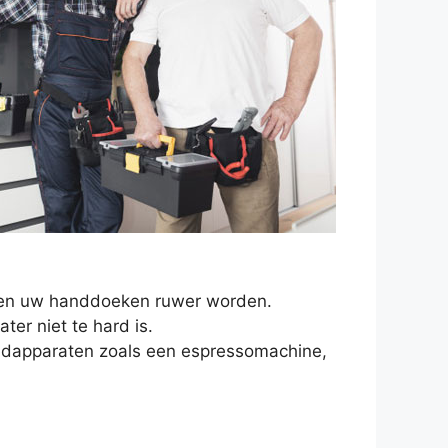
en en uw handdoeken ruwer worden.
er niet te hard is.
oudapparaten zoals een espressomachine,