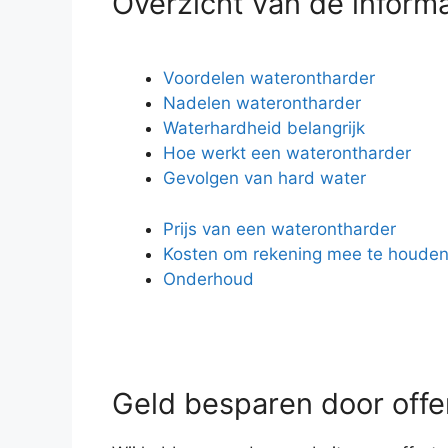
Overzicht van de inform
Voordelen waterontharder
Nadelen waterontharder
Waterhardheid belangrijk
Hoe werkt een waterontharder
Gevolgen van hard water
Prijs van een waterontharder
Kosten om rekening mee te houde
Onderhoud
Geld besparen door offer