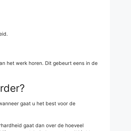
eid.
aan het werk horen. Dit gebeurt eens in de
rder?
anneer gaat u het best voor de
erhardheid gaat dan over de hoeveel