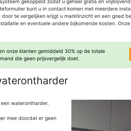
ysteem gekoppeld zodat u geheel gratis en vrijblijvend
rteformulier kunt u in contact komen met meerdere inst
jk: door te vergelijken krijgt u marktinzicht en een goe
nstallatie en eventuele andere bijkomende kosten. Onze of
aren onze klanten gemiddeld 30% op de totale
mand die geen prijsvergelijk doet.
waterontharder
 een waterontharder.
nger mee doordat er geen