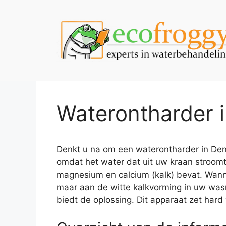
Spring
naar
de
inhoud
Waterontharder
Denkt u na om een waterontharder in Dend
omdat het water dat uit uw kraan stroomt
magnesium en calcium (kalk) bevat. Wannee
maar aan de witte kalkvorming in uw was
biedt de oplossing. Dit apparaat zet hard