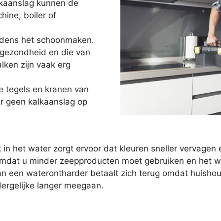
lkaanslag kunnen de
ne, boiler of
ijdens het schoonmaken.
 gezondheid en die van
lken zijn vaak erg
e tegels en kranen van
r geen kalkaanslag op
 in het water zorgt ervoor dat kleuren sneller vervag
mdat u minder zeepproducten moet gebruiken en het wat
 van een waterontharder betaalt zich terug omdat huish
rgelijke langer meegaan.