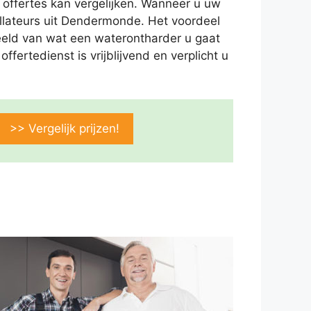
 offertes kan vergelijken. Wanneer u uw
allateurs uit Dendermonde. Het voordeel
d beeld van wat een waterontharder u gaat
fertedienst is vrijblijvend en verplicht u
>> Vergelijk prijzen!