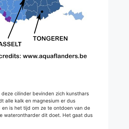
 deze cilinder bevinden zich kunsthars
rdt alle kalk en magnesium er dus
d en is het tijd om ze te ontdoen van de
 waterontharder dit doet. Het gaat dus