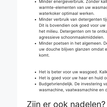
Minder energieverbruik. Zonder ka
warmte-elementen van uw wasmachi
waterkoker optimaal werken.
Minder verbruik van detergenten t
Dit is bovendien ook goed voor uw
het milieu. Detergenten om te ontka
agressieve schoonmaakmiddelen.
Minder poetsen in het algemeen. D
uw douche blijven glanzen omdat e
komt.
Het is beter voor uw wasgoed. Kalk
Het is goed voor uw haar en huid o
Budgetvriendelijk. De investering
wasmachine, vaatwasmachine en de
Zijn er ook nadelen?