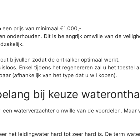
 een prijs van minimaal €1.000,-.
en onderhouden. Dit is belangrijk omwille van de veiligh
dzakelijk.
out bijvullen zodat de ontkalker optimaal werkt.
isloos. Enkel tijdens het regenereren zal u het toestel 
baar (afhankelijk van het type dat u wil kopen).
elang bij keuze waterontha
een waterverzachter omwille van de voordelen. Maar w
eer het leidingwater hard tot zeer hard is. De term wat