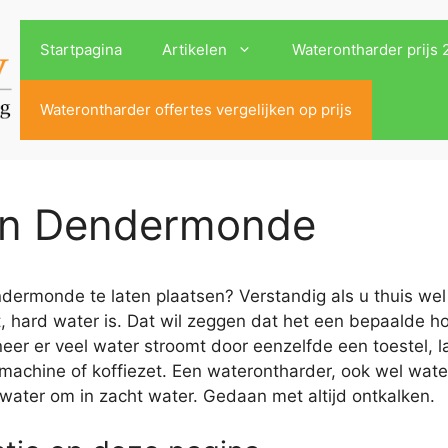
Startpagina
Artikelen
Waterontharder prijs
Waterontharder offertes vergelijken op prijs
 in Dendermonde
ermonde te laten plaatsen? Verstandig als u thuis wel 
, hard water is. Dat wil zeggen dat het een bepaalde h
r er veel water stroomt door eenzelfde een toestel, la
machine of koffiezet. Een waterontharder, ook wel wat
 water om in zacht water. Gedaan met altijd ontkalken.