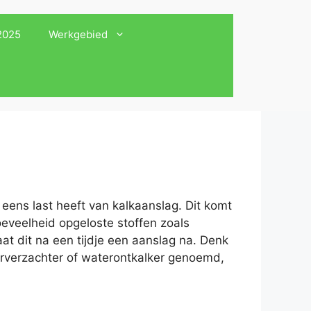
 2025
Werkgebied
eens last heeft van kalkaanslag. Dit komt
oeveelheid opgeloste stoffen zoals
at dit na een tijdje een aanslag na. Denk
erverzachter of waterontkalker genoemd,