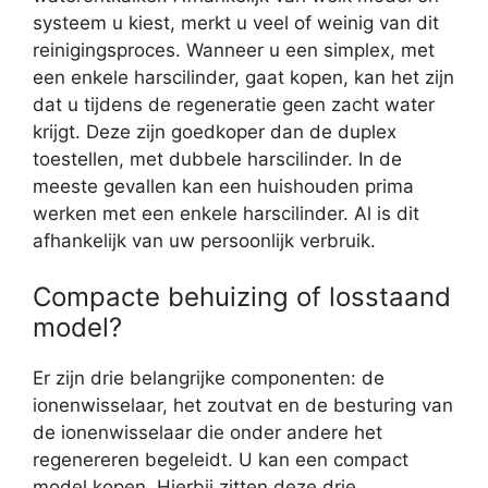
systeem u kiest, merkt u veel of weinig van dit
reinigingsproces. Wanneer u een simplex, met
een enkele harscilinder, gaat kopen, kan het zijn
dat u tijdens de regeneratie geen zacht water
krijgt. Deze zijn goedkoper dan de duplex
toestellen, met dubbele harscilinder. In de
meeste gevallen kan een huishouden prima
werken met een enkele harscilinder. Al is dit
afhankelijk van uw persoonlijk verbruik.
Compacte behuizing of losstaand
model?
Er zijn drie belangrijke componenten: de
ionenwisselaar, het zoutvat en de besturing van
de ionenwisselaar die onder andere het
regenereren begeleidt. U kan een compact
model kopen. Hierbij zitten deze drie