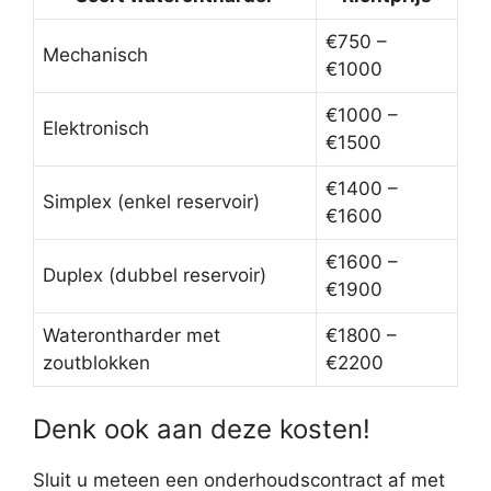
€750 –
Mechanisch
€1000
€1000 –
Elektronisch
€1500
€1400 –
Simplex (enkel reservoir)
€1600
€1600 –
Duplex (dubbel reservoir)
€1900
Waterontharder met
€1800 –
zoutblokken
€2200
Denk ook aan deze kosten!
Sluit u meteen een onderhoudscontract af met