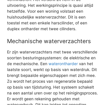
uitvoering. Het werkingsprincipe is quasi altijd
hetzelfde. Voor een woning volstaat een
huishoudelijke waterverzachter. Dit is een
toestel met een enkele harscilinder, of een
duplex ontharder met twee cilinders.
Mechanische waterverzachters
Er zijn waterverzachters met twee verschillende
soorten besturingssystemen: de elektrische en
de mechanische. Een
waterontharder
van het
laatste soort, werkt op basis van waterdruk. Dit
brengt bepaalde eigenschappen met zich mee.
Zo wordt het proces van regeneratie bepaald
op basis van tijdsturing. Het systeem schakelt
na een aantal uren over op het reinigingsproces.
Er wordt geen rekening gehouden met
waterverbruik. Dit kan leiden tot onnodige