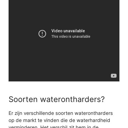
Soorten waterontharders?
Er zijn verschillende soorten waterontharders
op de markt te vinden die de waterhardheid
verminderen. Het verschil zit hem in de