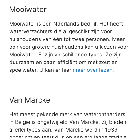
Mooiwater
Mooiwater is een Nderlands bedrijf. Het heeft
waterverzachters die al geschikt zijn voor
huishoudens van één tot twee personen. Maar
ook voor grotere huishoudens kan u kiezen voor
Mooiwater. Er zijn verschillende types. Ze zijn
duurzaam en gaan efficiënt om met zout en
spoelwater. U kan er hier
meer over lezen
.
Van Marcke
Het meest gekende merk van waterontharders
in België is ongetwijfeld Van Marcke. Zij bieden
allerlei types aan. Van Marcke werd in 1939
opgericht en teert dus op een erg lange traditie.