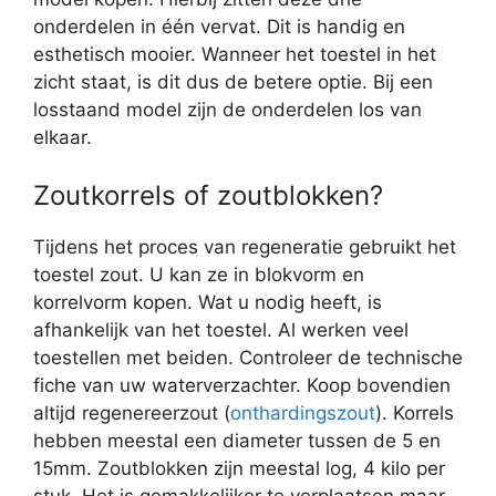
onderdelen in één vervat. Dit is handig en
esthetisch mooier. Wanneer het toestel in het
zicht staat, is dit dus de betere optie. Bij een
losstaand model zijn de onderdelen los van
elkaar.
Zoutkorrels of zoutblokken?
Tijdens het proces van regeneratie gebruikt het
toestel zout. U kan ze in blokvorm en
korrelvorm kopen. Wat u nodig heeft, is
afhankelijk van het toestel. Al werken veel
toestellen met beiden. Controleer de technische
fiche van uw waterverzachter. Koop bovendien
altijd regenereerzout (
onthardingszout
). Korrels
hebben meestal een diameter tussen de 5 en
15mm. Zoutblokken zijn meestal log, 4 kilo per
stuk. Het is gemakkelijker te verplaatsen maar