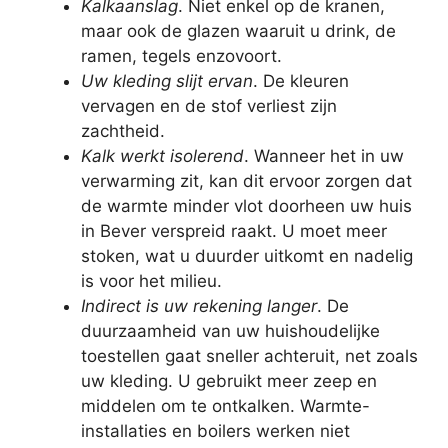
Kalkaanslag
. Niet enkel op de kranen,
maar ook de glazen waaruit u drink, de
ramen, tegels enzovoort.
Uw kleding slijt ervan
. De kleuren
vervagen en de stof verliest zijn
zachtheid.
Kalk werkt isolerend
. Wanneer het in uw
verwarming zit, kan dit ervoor zorgen dat
de warmte minder vlot doorheen uw huis
in Bever verspreid raakt. U moet meer
stoken, wat u duurder uitkomt en nadelig
is voor het milieu.
Indirect is uw rekening langer
. De
duurzaamheid van uw huishoudelijke
toestellen gaat sneller achteruit, net zoals
uw kleding. U gebruikt meer zeep en
middelen om te ontkalken. Warmte-
installaties en boilers werken niet