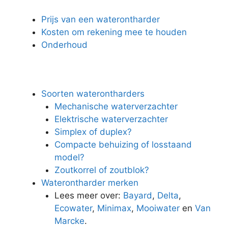
Prijs van een waterontharder
Kosten om rekening mee te houden
Onderhoud
Soorten waterontharders
Mechanische waterverzachter
Elektrische waterverzachter
Simplex of duplex?
Compacte behuizing of losstaand
model?
Zoutkorrel of zoutblok?
Waterontharder merken
Lees meer over:
Bayard
,
Delta
,
Ecowater
,
Minimax
,
Mooiwater
en
Van
Marcke
.