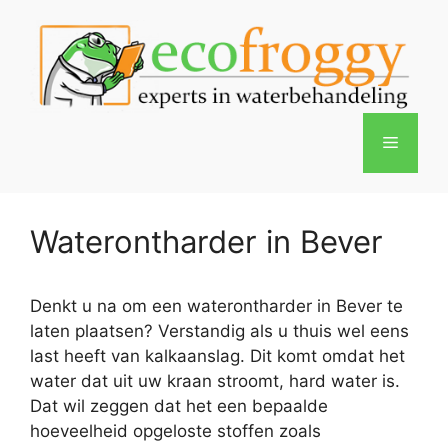
Spring
naar
de
inhoud
Menu
Waterontharder in Bever
Denkt u na om een waterontharder in Bever te
laten plaatsen? Verstandig als u thuis wel eens
last heeft van kalkaanslag. Dit komt omdat het
water dat uit uw kraan stroomt, hard water is.
Dat wil zeggen dat het een bepaalde
hoeveelheid opgeloste stoffen zoals