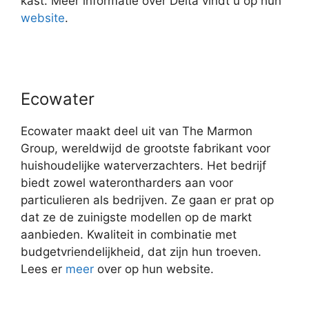
kast. Meer informatie over Delta vindt u op hun
website
.
Ecowater
Ecowater maakt deel uit van The Marmon
Group, wereldwijd de grootste fabrikant voor
huishoudelijke waterverzachters. Het bedrijf
biedt zowel waterontharders aan voor
particulieren als bedrijven. Ze gaan er prat op
dat ze de zuinigste modellen op de markt
aanbieden. Kwaliteit in combinatie met
budgetvriendelijkheid, dat zijn hun troeven.
Lees er
meer
over op hun website.