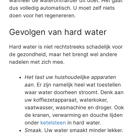
wanneer de waterontharder dit doet. Het gaat
dus volledig automatisch. U moet zelf niets
doen voor het regenereren.
Gevolgen van hard water
Hard water is niet rechtstreeks schadelijk voor
de gezondheid, maar het brengt wel andere
nadelen met zich mee.
Het tast uw huishoudelijke apparaten
aan
. Er zijn namelijk heel wat toestellen
waar water doorheen stroomt. Denk aan
uw koffiezetapparaat, waterkoker,
vaatwasser, wasmachine en droger. Ook
de kranen, verwarming en douche lijden
onder
ketelsteen
in hard water.
Smaak
. Uw water smaakt minder lekker.