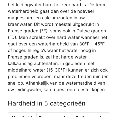
het leidingwater hard tot zeer hard is. De term
waterhardheid gaat dan over de hoeveel
magnesium- en calciumzouten in uw
kraanwater. Dit wordt meestal uitgedrukt in
Franse graden (°F), soms ook in Duitse graden
(°D). Men spreekt over hard water wanneer het
gaat over een waterhardheid van 30°F – 45°F
of hoger. In regio’s waar het water hoog in
Franse graden is, zal het harde water
kalkaanslag achterlaten. In gebieden met
middelhard water (15-30°F) kunnen er zich ook
problemen voordoen, maar deze treden minder
snel op. Afhankelijk van de waterhardheid van
uw leidingwater, kan u best een toestel kopen.
Hardheid in 5 categorieën