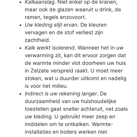
Kalkaanslag
. Niet enkel op de kranen,
maar ook de glazen waaruit u drink, de
ramen, tegels enzovoort.
Uw kleding slijt ervan
. De kleuren
vervagen en de stof verliest zijn
zachtheid.
Kalk werkt isolerend
. Wanneer het in uw
verwarming zit, kan dit ervoor zorgen dat
de warmte minder vlot doorheen uw huis
in Zelzate verspreid raakt. U moet meer
stoken, wat u duurder uitkomt en nadelig
is voor het milieu.
Indirect is uw rekening langer
. De
duurzaamheid van uw huishoudelijke
toestellen gaat sneller achteruit, net zoals
uw kleding. U gebruikt meer zeep en
middelen om te ontkalken. Warmte-
installaties en boilers werken niet