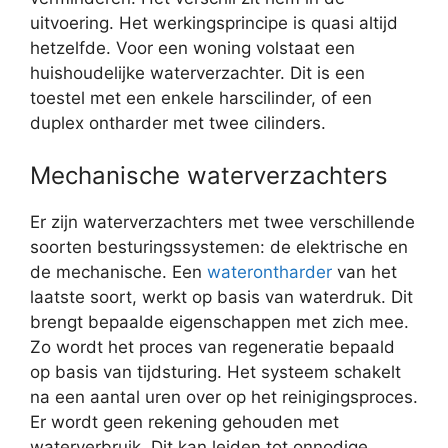
uitvoering. Het werkingsprincipe is quasi altijd
hetzelfde. Voor een woning volstaat een
huishoudelijke waterverzachter. Dit is een
toestel met een enkele harscilinder, of een
duplex ontharder met twee cilinders.
Mechanische waterverzachters
Er zijn waterverzachters met twee verschillende
soorten besturingssystemen: de elektrische en
de mechanische. Een
waterontharder
van het
laatste soort, werkt op basis van waterdruk. Dit
brengt bepaalde eigenschappen met zich mee.
Zo wordt het proces van regeneratie bepaald
op basis van tijdsturing. Het systeem schakelt
na een aantal uren over op het reinigingsproces.
Er wordt geen rekening gehouden met
waterverbruik. Dit kan leiden tot onnodige