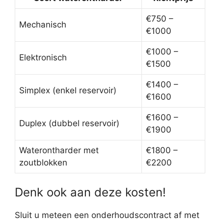
€750 –
Mechanisch
€1000
€1000 –
Elektronisch
€1500
€1400 –
Simplex (enkel reservoir)
€1600
€1600 –
Duplex (dubbel reservoir)
€1900
Waterontharder met
€1800 –
zoutblokken
€2200
Denk ook aan deze kosten!
Sluit u meteen een onderhoudscontract af met