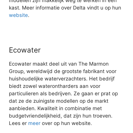
modellen zijn makkelijk weg te werken in een
kast. Meer informatie over Delta vindt u op hun
website
.
Ecowater
Ecowater maakt deel uit van The Marmon
Group, wereldwijd de grootste fabrikant voor
huishoudelijke waterverzachters. Het bedrijf
biedt zowel waterontharders aan voor
particulieren als bedrijven. Ze gaan er prat op
dat ze de zuinigste modellen op de markt
aanbieden. Kwaliteit in combinatie met
budgetvriendelijkheid, dat zijn hun troeven.
Lees er
meer
over op hun website.