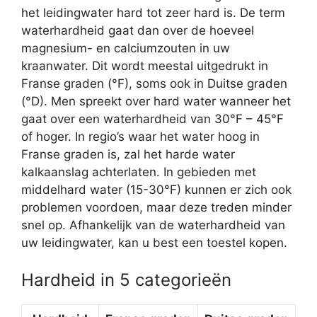
het leidingwater hard tot zeer hard is. De term
waterhardheid gaat dan over de hoeveel
magnesium- en calciumzouten in uw
kraanwater. Dit wordt meestal uitgedrukt in
Franse graden (°F), soms ook in Duitse graden
(°D). Men spreekt over hard water wanneer het
gaat over een waterhardheid van 30°F – 45°F
of hoger. In regio’s waar het water hoog in
Franse graden is, zal het harde water
kalkaanslag achterlaten. In gebieden met
middelhard water (15-30°F) kunnen er zich ook
problemen voordoen, maar deze treden minder
snel op. Afhankelijk van de waterhardheid van
uw leidingwater, kan u best een toestel kopen.
Hardheid in 5 categorieën