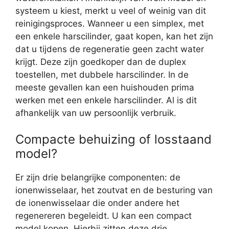
systeem u kiest, merkt u veel of weinig van dit
reinigingsproces. Wanneer u een simplex, met
een enkele harscilinder, gaat kopen, kan het zijn
dat u tijdens de regeneratie geen zacht water
krijgt. Deze zijn goedkoper dan de duplex
toestellen, met dubbele harscilinder. In de
meeste gevallen kan een huishouden prima
werken met een enkele harscilinder. Al is dit
afhankelijk van uw persoonlijk verbruik.
Compacte behuizing of losstaand
model?
Er zijn drie belangrijke componenten: de
ionenwisselaar, het zoutvat en de besturing van
de ionenwisselaar die onder andere het
regenereren begeleidt. U kan een compact
model kopen. Hierbij zitten deze drie