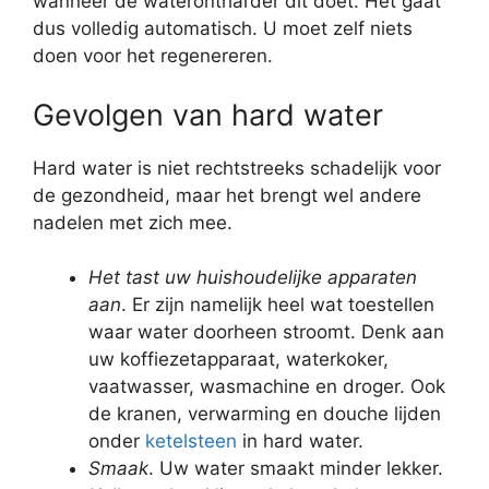
wanneer de waterontharder dit doet. Het gaat
dus volledig automatisch. U moet zelf niets
doen voor het regenereren.
Gevolgen van hard water
Hard water is niet rechtstreeks schadelijk voor
de gezondheid, maar het brengt wel andere
nadelen met zich mee.
Het tast uw huishoudelijke apparaten
aan
. Er zijn namelijk heel wat toestellen
waar water doorheen stroomt. Denk aan
uw koffiezetapparaat, waterkoker,
vaatwasser, wasmachine en droger. Ook
de kranen, verwarming en douche lijden
onder
ketelsteen
in hard water.
Smaak
. Uw water smaakt minder lekker.