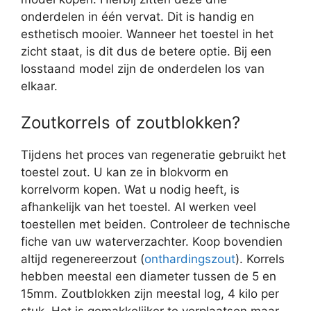
onderdelen in één vervat. Dit is handig en
esthetisch mooier. Wanneer het toestel in het
zicht staat, is dit dus de betere optie. Bij een
losstaand model zijn de onderdelen los van
elkaar.
Zoutkorrels of zoutblokken?
Tijdens het proces van regeneratie gebruikt het
toestel zout. U kan ze in blokvorm en
korrelvorm kopen. Wat u nodig heeft, is
afhankelijk van het toestel. Al werken veel
toestellen met beiden. Controleer de technische
fiche van uw waterverzachter. Koop bovendien
altijd regenereerzout (
onthardingszout
). Korrels
hebben meestal een diameter tussen de 5 en
15mm. Zoutblokken zijn meestal log, 4 kilo per
stuk. Het is gemakkelijker te verplaatsen maar