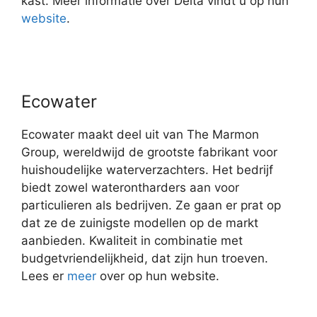
kast. Meer informatie over Delta vindt u op hun
website
.
Ecowater
Ecowater maakt deel uit van The Marmon
Group, wereldwijd de grootste fabrikant voor
huishoudelijke waterverzachters. Het bedrijf
biedt zowel waterontharders aan voor
particulieren als bedrijven. Ze gaan er prat op
dat ze de zuinigste modellen op de markt
aanbieden. Kwaliteit in combinatie met
budgetvriendelijkheid, dat zijn hun troeven.
Lees er
meer
over op hun website.