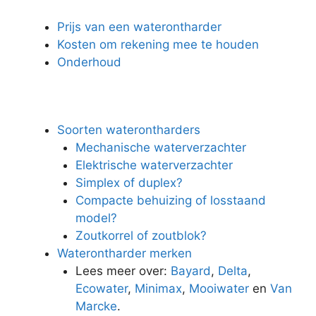
Prijs van een waterontharder
Kosten om rekening mee te houden
Onderhoud
Soorten waterontharders
Mechanische waterverzachter
Elektrische waterverzachter
Simplex of duplex?
Compacte behuizing of losstaand
model?
Zoutkorrel of zoutblok?
Waterontharder merken
Lees meer over:
Bayard
,
Delta
,
Ecowater
,
Minimax
,
Mooiwater
en
Van
Marcke
.