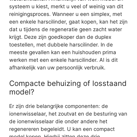
systeem u kiest, merkt u veel of weinig van dit
reinigingsproces. Wanneer u een simplex, met
een enkele harscilinder, gaat kopen, kan het zijn
dat u tijdens de regeneratie geen zacht water
krijgt. Deze zijn goedkoper dan de duplex
toestellen, met dubbele harscilinder. In de
meeste gevallen kan een huishouden prima
werken met een enkele harscilinder. Al is dit
afhankelijk van uw persoonlijk verbruik.
Compacte behuizing of losstaand
model?
Er zijn drie belangrijke componenten: de
ionenwisselaar, het zoutvat en de besturing van
de ionenwisselaar die onder andere het
regenereren begeleidt. U kan een compact
model kopen. Hierbij zitten deze drie