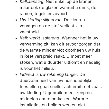
Kalkaanslag
. Niet enkel op de kranen,
maar ook de glazen waaruit u drink, de
ramen, tegels enzovoort.
Uw kleding slijt ervan
. De kleuren
vervagen en de stof verliest zijn
zachtheid.
Kalk werkt isolerend
. Wanneer het in uw
verwarming zit, kan dit ervoor zorgen dat
de warmte minder vlot doorheen uw huis
in Reet verspreid raakt. U moet meer
stoken, wat u duurder uitkomt en nadelig
is voor het milieu.
Indirect is uw rekening langer
. De
duurzaamheid van uw huishoudelijke
toestellen gaat sneller achteruit, net zoals
uw kleding. U gebruikt meer zeep en
middelen om te ontkalken. Warmte-
installaties en boilers werken niet