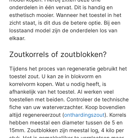
onderdelen in één vervat. Dit is handig en
esthetisch mooier. Wanneer het toestel in het
zicht staat, is dit dus de betere optie. Bij een
losstaand model zijn de onderdelen los van
elkaar.
Zoutkorrels of zoutblokken?
Tijdens het proces van regeneratie gebruikt het
toestel zout. U kan ze in blokvorm en
korrelvorm kopen. Wat u nodig heeft, is
afhankelijk van het toestel. Al werken veel
toestellen met beiden. Controleer de technische
fiche van uw waterverzachter. Koop bovendien
altijd regenereerzout (
onthardingszout
). Korrels
hebben meestal een diameter tussen de 5 en
15mm. Zoutblokken zijn meestal log, 4 kilo per
stuk. Het is gemakkelijker te verplaatsen maar