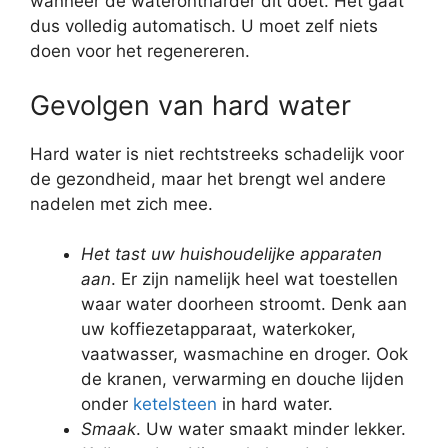
wanneer de waterontharder dit doet. Het gaat
dus volledig automatisch. U moet zelf niets
doen voor het regenereren.
Gevolgen van hard water
Hard water is niet rechtstreeks schadelijk voor
de gezondheid, maar het brengt wel andere
nadelen met zich mee.
Het tast uw huishoudelijke apparaten
aan
. Er zijn namelijk heel wat toestellen
waar water doorheen stroomt. Denk aan
uw koffiezetapparaat, waterkoker,
vaatwasser, wasmachine en droger. Ook
de kranen, verwarming en douche lijden
onder
ketelsteen
in hard water.
Smaak
. Uw water smaakt minder lekker.