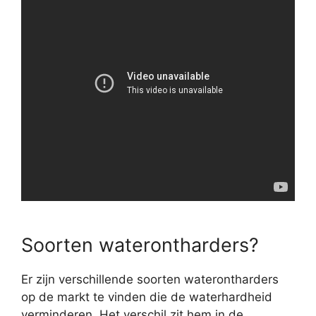
Soorten waterontharders?
Er zijn verschillende soorten waterontharders
op de markt te vinden die de waterhardheid
verminderen. Het verschil zit hem in de