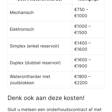
€750 –
Mechanisch
€1000
€1000 –
Elektronisch
€1500
€1400 –
Simplex (enkel reservoir)
€1600
€1600 –
Duplex (dubbel reservoir)
€1900
Waterontharder met
€1800 –
zoutblokken
€2200
Denk ook aan deze kosten!
Sluit u meteen een onderhoudscontract af met