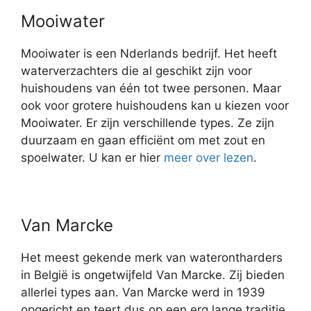
Mooiwater
Mooiwater is een Nderlands bedrijf. Het heeft
waterverzachters die al geschikt zijn voor
huishoudens van één tot twee personen. Maar
ook voor grotere huishoudens kan u kiezen voor
Mooiwater. Er zijn verschillende types. Ze zijn
duurzaam en gaan efficiënt om met zout en
spoelwater. U kan er hier
meer over lezen
.
Van Marcke
Het meest gekende merk van waterontharders
in België is ongetwijfeld Van Marcke. Zij bieden
allerlei types aan. Van Marcke werd in 1939
opgericht en teert dus op een erg lange traditie.