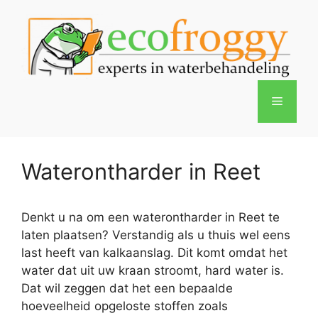
Spring
naar
de
inhoud
Menu
Waterontharder in Reet
Denkt u na om een waterontharder in Reet te
laten plaatsen? Verstandig als u thuis wel eens
last heeft van kalkaanslag. Dit komt omdat het
water dat uit uw kraan stroomt, hard water is.
Dat wil zeggen dat het een bepaalde
hoeveelheid opgeloste stoffen zoals