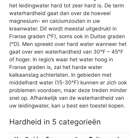
het leidingwater hard tot zeer hard is. De term
waterhardheid gaat dan over de hoeveel
magnesium- en calciumzouten in uw
kraanwater. Dit wordt meestal uitgedrukt in
Franse graden (°F), soms ook in Duitse graden
(°D). Men spreekt over hard water wanneer het
gaat over een waterhardheid van 30°F – 45°F
of hoger. In regio’s waar het water hoog in
Franse graden is, zal het harde water
kalkaanslag achterlaten. In gebieden met
middelhard water (15-30°F) kunnen er zich ook
problemen voordoen, maar deze treden minder
snel op. Afhankelijk van de waterhardheid van
uw leidingwater, kan u best een toestel kopen.
Hardheid in 5 categorieën