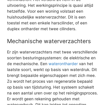
uitvoering. Het werkingsprincipe is quasi altijd
hetzelfde. Voor een woning volstaat een
huishoudelijke waterverzachter. Dit is een
toestel met een enkele harscilinder, of een
duplex ontharder met twee cilinders.
Mechanische waterverzachters
Er zijn waterverzachters met twee verschillende
soorten besturingssystemen: de elektrische en
de mechanische. Een
waterontharder
van het
laatste soort, werkt op basis van waterdruk. Dit
brengt bepaalde eigenschappen met zich mee.
Zo wordt het proces van regeneratie bepaald
op basis van tijdsturing. Het systeem schakelt
na een aantal uren over op het reinigingsproces.
Er wordt geen rekening gehouden met
waterverbruik. Dit kan leiden tot onnodige