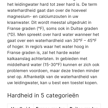
het leidingwater hard tot zeer hard is. De term
waterhardheid gaat dan over de hoeveel
magnesium- en calciumzouten in uw
kraanwater. Dit wordt meestal uitgedrukt in
Franse graden (°F), soms ook in Duitse graden
(°D). Men spreekt over hard water wanneer het
gaat over een waterhardheid van 30°F – 45°F
of hoger. In regio’s waar het water hoog in
Franse graden is, zal het harde water
kalkaanslag achterlaten. In gebieden met
middelhard water (15-30°F) kunnen er zich ook
problemen voordoen, maar deze treden minder
snel op. Afhankelijk van de waterhardheid van
uw leidingwater, kan u best een toestel kopen.
Hardheid in 5 categorieën