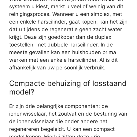
systeem u kiest, merkt u veel of weinig van dit
reinigingsproces. Wanneer u een simplex, met
een enkele harscilinder, gaat kopen, kan het zijn
dat u tijdens de regeneratie geen zacht water
krijgt. Deze zijn goedkoper dan de duplex
toestellen, met dubbele harscilinder. In de
meeste gevallen kan een huishouden prima
werken met een enkele harscilinder. Al is dit
afhankelijk van uw persoonlijk verbruik.
Compacte behuizing of losstaand
model?
Er zijn drie belangrijke componenten: de
ionenwisselaar, het zoutvat en de besturing van
de ionenwisselaar die onder andere het
regenereren begeleidt. U kan een compact
model kopen. Hierbij zitten deze drie