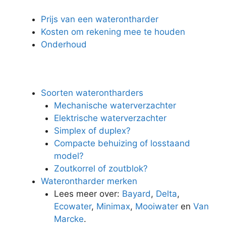
Prijs van een waterontharder
Kosten om rekening mee te houden
Onderhoud
Soorten waterontharders
Mechanische waterverzachter
Elektrische waterverzachter
Simplex of duplex?
Compacte behuizing of losstaand
model?
Zoutkorrel of zoutblok?
Waterontharder merken
Lees meer over:
Bayard
,
Delta
,
Ecowater
,
Minimax
,
Mooiwater
en
Van
Marcke
.