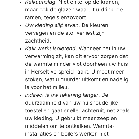
Kalkaanslag
. Niet enkel op de kranen,
maar ook de glazen waaruit u drink, de
ramen, tegels enzovoort.
Uw kleding slijt ervan
. De kleuren
vervagen en de stof verliest zijn
zachtheid.
Kalk werkt isolerend
. Wanneer het in uw
verwarming zit, kan dit ervoor zorgen dat
de warmte minder vlot doorheen uw huis
in Herselt verspreid raakt. U moet meer
stoken, wat u duurder uitkomt en nadelig
is voor het milieu.
Indirect is uw rekening langer
. De
duurzaamheid van uw huishoudelijke
toestellen gaat sneller achteruit, net zoals
uw kleding. U gebruikt meer zeep en
middelen om te ontkalken. Warmte-
installaties en boilers werken niet