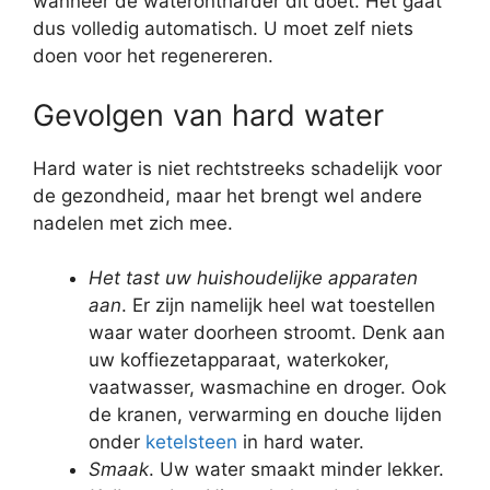
wanneer de waterontharder dit doet. Het gaat
dus volledig automatisch. U moet zelf niets
doen voor het regenereren.
Gevolgen van hard water
Hard water is niet rechtstreeks schadelijk voor
de gezondheid, maar het brengt wel andere
nadelen met zich mee.
Het tast uw huishoudelijke apparaten
aan
. Er zijn namelijk heel wat toestellen
waar water doorheen stroomt. Denk aan
uw koffiezetapparaat, waterkoker,
vaatwasser, wasmachine en droger. Ook
de kranen, verwarming en douche lijden
onder
ketelsteen
in hard water.
Smaak
. Uw water smaakt minder lekker.