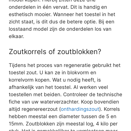
onderdelen in één vervat. Dit is handig en
esthetisch mooier. Wanneer het toestel in het
zicht staat, is dit dus de betere optie. Bij een
losstaand model zijn de onderdelen los van
elkaar.
Zoutkorrels of zoutblokken?
Tijdens het proces van regeneratie gebruikt het
toestel zout. U kan ze in blokvorm en
korrelvorm kopen. Wat u nodig heeft, is
afhankelijk van het toestel. Al werken veel
toestellen met beiden. Controleer de technische
fiche van uw waterverzachter. Koop bovendien
altijd regenereerzout (
onthardingszout
). Korrels
hebben meestal een diameter tussen de 5 en
15mm. Zoutblokken zijn meestal log, 4 kilo per
stuk. Het is gemakkelijker te verplaatsen maar