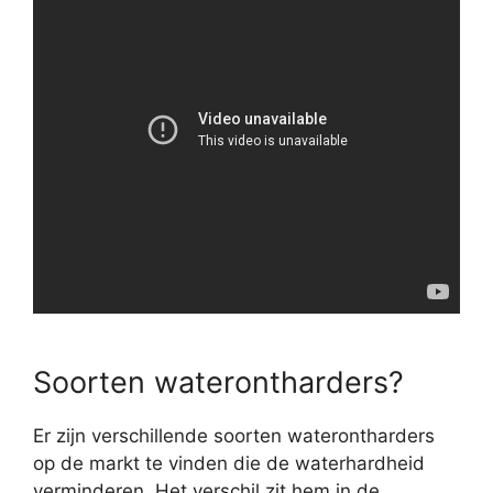
Soorten waterontharders?
Er zijn verschillende soorten waterontharders
op de markt te vinden die de waterhardheid
verminderen. Het verschil zit hem in de