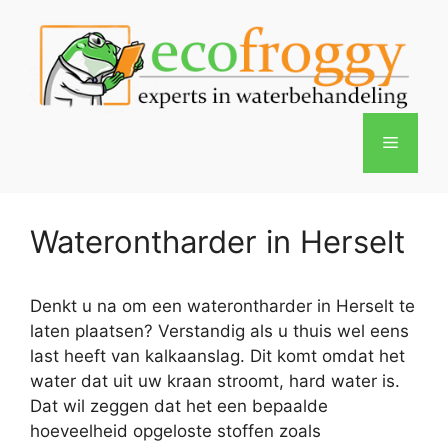
Spring
naar
de
inhoud
Menu
Waterontharder in Herselt
Denkt u na om een waterontharder in Herselt te
laten plaatsen? Verstandig als u thuis wel eens
last heeft van kalkaanslag. Dit komt omdat het
water dat uit uw kraan stroomt, hard water is.
Dat wil zeggen dat het een bepaalde
hoeveelheid opgeloste stoffen zoals