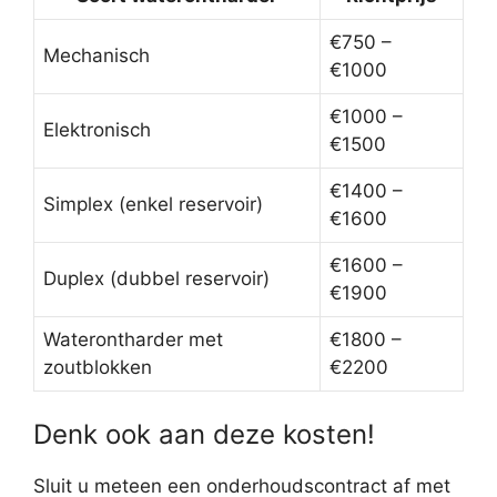
€750 –
Mechanisch
€1000
€1000 –
Elektronisch
€1500
€1400 –
Simplex (enkel reservoir)
€1600
€1600 –
Duplex (dubbel reservoir)
€1900
Waterontharder met
€1800 –
zoutblokken
€2200
Denk ook aan deze kosten!
Sluit u meteen een onderhoudscontract af met