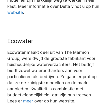
modellen zijn makkelijk weg te werken in een
kast. Meer informatie over Delta vindt u op hun
website
.
Ecowater
Ecowater maakt deel uit van The Marmon
Group, wereldwijd de grootste fabrikant voor
huishoudelijke waterverzachters. Het bedrijf
biedt zowel waterontharders aan voor
particulieren als bedrijven. Ze gaan er prat op
dat ze de zuinigste modellen op de markt
aanbieden. Kwaliteit in combinatie met
budgetvriendelijkheid, dat zijn hun troeven.
Lees er
meer
over op hun website.