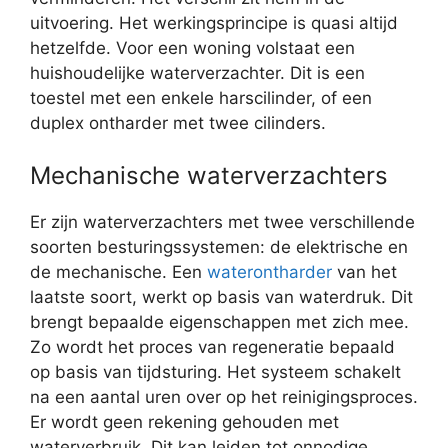
uitvoering. Het werkingsprincipe is quasi altijd
hetzelfde. Voor een woning volstaat een
huishoudelijke waterverzachter. Dit is een
toestel met een enkele harscilinder, of een
duplex ontharder met twee cilinders.
Mechanische waterverzachters
Er zijn waterverzachters met twee verschillende
soorten besturingssystemen: de elektrische en
de mechanische. Een
waterontharder
van het
laatste soort, werkt op basis van waterdruk. Dit
brengt bepaalde eigenschappen met zich mee.
Zo wordt het proces van regeneratie bepaald
op basis van tijdsturing. Het systeem schakelt
na een aantal uren over op het reinigingsproces.
Er wordt geen rekening gehouden met
waterverbruik. Dit kan leiden tot onnodige