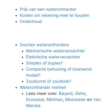
Prijs van een waterontharder
Kosten om rekening mee te houden
Onderhoud
Soorten waterontharders
Mechanische waterverzachter
Elektrische waterverzachter
Simplex of duplex?
Compacte behuizing of losstaand
model?
Zoutkorrel of zoutblok?
Waterontharder merken
Lees meer over:
Bayard
,
Delta
,
Ecowater
,
Minimax
,
Mooiwater
en
Van
Marcke
.