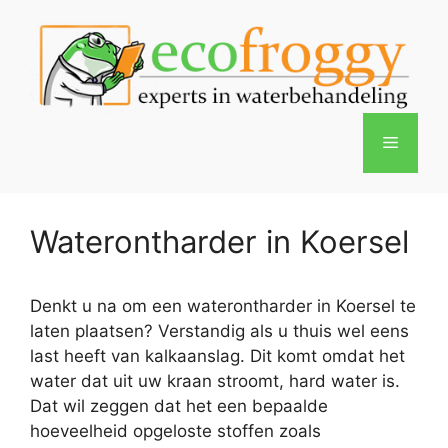
Spring
naar
de
inhoud
Menu
Waterontharder in Koersel
Denkt u na om een waterontharder in Koersel te
laten plaatsen? Verstandig als u thuis wel eens
last heeft van kalkaanslag. Dit komt omdat het
water dat uit uw kraan stroomt, hard water is.
Dat wil zeggen dat het een bepaalde
hoeveelheid opgeloste stoffen zoals