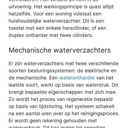
uitvoering. Het werkingsprincipe is quasi altijd
hetzelfde. Voor een woning volstaat een
huishoudelijke waterverzachter. Dit is een
toestel met een enkele harscilinder, of een
duplex ontharder met twee cilinders.
Mechanische waterverzachters
Er zijn waterverzachters met twee verschillende
soorten besturingssystemen: de elektrische en
de mechanische. Een
waterontharder
van het
laatste soort, werkt op basis van waterdruk. Dit
brengt bepaalde eigenschappen met zich mee.
Zo wordt het proces van regeneratie bepaald
op basis van tijdsturing. Het systeem schakelt
na een aantal uren over op het reinigingsproces.
Er wordt geen rekening gehouden met
waterverbruik. Dit kan leiden tot onnodige