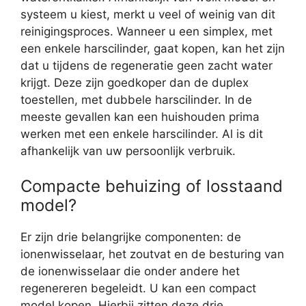
systeem u kiest, merkt u veel of weinig van dit
reinigingsproces. Wanneer u een simplex, met
een enkele harscilinder, gaat kopen, kan het zijn
dat u tijdens de regeneratie geen zacht water
krijgt. Deze zijn goedkoper dan de duplex
toestellen, met dubbele harscilinder. In de
meeste gevallen kan een huishouden prima
werken met een enkele harscilinder. Al is dit
afhankelijk van uw persoonlijk verbruik.
Compacte behuizing of losstaand
model?
Er zijn drie belangrijke componenten: de
ionenwisselaar, het zoutvat en de besturing van
de ionenwisselaar die onder andere het
regenereren begeleidt. U kan een compact
model kopen. Hierbij zitten deze drie