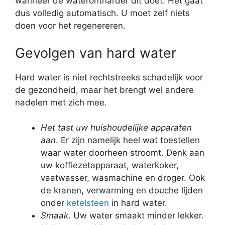
wanneer de waterontharder dit doet. Het gaat
dus volledig automatisch. U moet zelf niets
doen voor het regenereren.
Gevolgen van hard water
Hard water is niet rechtstreeks schadelijk voor
de gezondheid, maar het brengt wel andere
nadelen met zich mee.
Het tast uw huishoudelijke apparaten
aan
. Er zijn namelijk heel wat toestellen
waar water doorheen stroomt. Denk aan
uw koffiezetapparaat, waterkoker,
vaatwasser, wasmachine en droger. Ook
de kranen, verwarming en douche lijden
onder
ketelsteen
in hard water.
Smaak
. Uw water smaakt minder lekker.