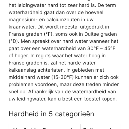
het leidingwater hard tot zeer hard is. De term
waterhardheid gaat dan over de hoeveel
magnesium- en calciumzouten in uw
kraanwater. Dit wordt meestal uitgedrukt in
Franse graden (°F), soms ook in Duitse graden
(°D). Men spreekt over hard water wanneer het
gaat over een waterhardheid van 30°F – 45°F
of hoger. In regio’s waar het water hoog in
Franse graden is, zal het harde water
kalkaanslag achterlaten. In gebieden met
middelhard water (15-30°F) kunnen er zich ook
problemen voordoen, maar deze treden minder
snel op. Afhankelijk van de waterhardheid van
uw leidingwater, kan u best een toestel kopen.
Hardheid in 5 categorieën