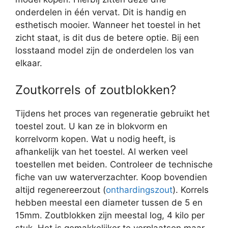
onderdelen in één vervat. Dit is handig en
esthetisch mooier. Wanneer het toestel in het
zicht staat, is dit dus de betere optie. Bij een
losstaand model zijn de onderdelen los van
elkaar.
Zoutkorrels of zoutblokken?
Tijdens het proces van regeneratie gebruikt het
toestel zout. U kan ze in blokvorm en
korrelvorm kopen. Wat u nodig heeft, is
afhankelijk van het toestel. Al werken veel
toestellen met beiden. Controleer de technische
fiche van uw waterverzachter. Koop bovendien
altijd regenereerzout (
onthardingszout
). Korrels
hebben meestal een diameter tussen de 5 en
15mm. Zoutblokken zijn meestal log, 4 kilo per
stuk. Het is gemakkelijker te verplaatsen maar