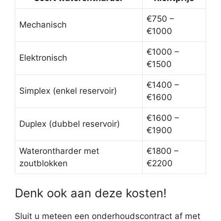
€750 –
Mechanisch
€1000
€1000 –
Elektronisch
€1500
€1400 –
Simplex (enkel reservoir)
€1600
€1600 –
Duplex (dubbel reservoir)
€1900
Waterontharder met
€1800 –
zoutblokken
€2200
Denk ook aan deze kosten!
Sluit u meteen een onderhoudscontract af met