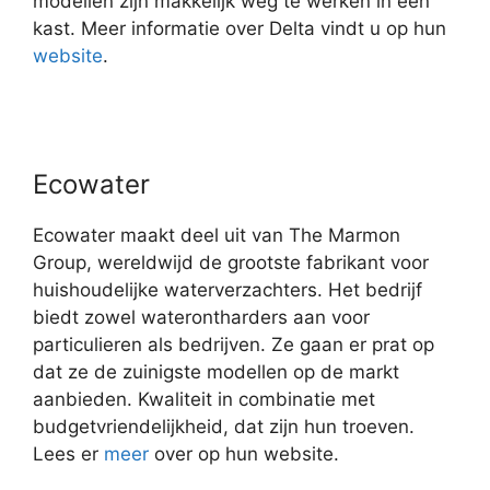
modellen zijn makkelijk weg te werken in een
kast. Meer informatie over Delta vindt u op hun
website
.
Ecowater
Ecowater maakt deel uit van The Marmon
Group, wereldwijd de grootste fabrikant voor
huishoudelijke waterverzachters. Het bedrijf
biedt zowel waterontharders aan voor
particulieren als bedrijven. Ze gaan er prat op
dat ze de zuinigste modellen op de markt
aanbieden. Kwaliteit in combinatie met
budgetvriendelijkheid, dat zijn hun troeven.
Lees er
meer
over op hun website.