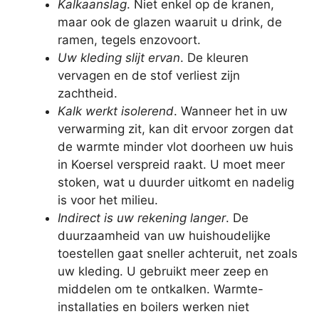
Kalkaanslag
. Niet enkel op de kranen,
maar ook de glazen waaruit u drink, de
ramen, tegels enzovoort.
Uw kleding slijt ervan
. De kleuren
vervagen en de stof verliest zijn
zachtheid.
Kalk werkt isolerend
. Wanneer het in uw
verwarming zit, kan dit ervoor zorgen dat
de warmte minder vlot doorheen uw huis
in Koersel verspreid raakt. U moet meer
stoken, wat u duurder uitkomt en nadelig
is voor het milieu.
Indirect is uw rekening langer
. De
duurzaamheid van uw huishoudelijke
toestellen gaat sneller achteruit, net zoals
uw kleding. U gebruikt meer zeep en
middelen om te ontkalken. Warmte-
installaties en boilers werken niet