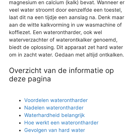
magnesium en calcium (kalk) bevat. Wanneer er
veel water stroomt door eenzelfde een toestel,
laat dit na een tijdje een aanslag na. Denk maar
aan de witte kalkvorming in uw wasmachine of
koffiezet. Een waterontharder, ook wel
waterverzachter of waterontkalker genoemd,
biedt de oplossing. Dit apparaat zet hard water
om in zacht water. Gedaan met altijd ontkalken.
Overzicht van de informatie op
deze pagina
Voordelen waterontharder
Nadelen waterontharder
Waterhardheid belangrijk
Hoe werkt een waterontharder
Gevolgen van hard water