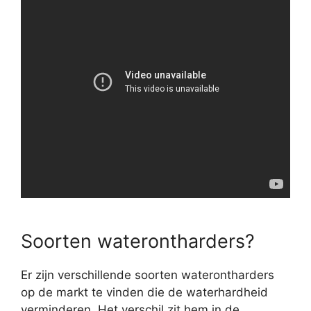
Soorten waterontharders?
Er zijn verschillende soorten waterontharders
op de markt te vinden die de waterhardheid
verminderen. Het verschil zit hem in de