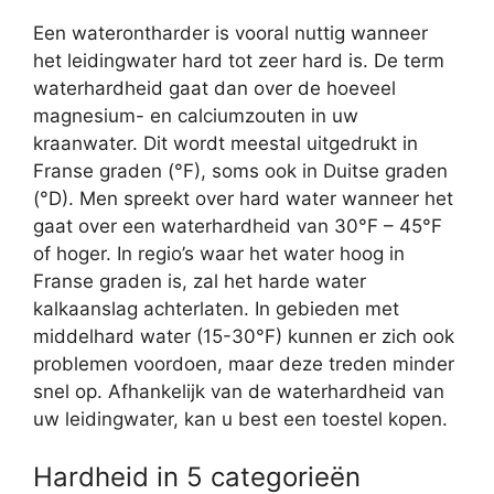
Een waterontharder is vooral nuttig wanneer
het leidingwater hard tot zeer hard is. De term
waterhardheid gaat dan over de hoeveel
magnesium- en calciumzouten in uw
kraanwater. Dit wordt meestal uitgedrukt in
Franse graden (°F), soms ook in Duitse graden
(°D). Men spreekt over hard water wanneer het
gaat over een waterhardheid van 30°F – 45°F
of hoger. In regio’s waar het water hoog in
Franse graden is, zal het harde water
kalkaanslag achterlaten. In gebieden met
middelhard water (15-30°F) kunnen er zich ook
problemen voordoen, maar deze treden minder
snel op. Afhankelijk van de waterhardheid van
uw leidingwater, kan u best een toestel kopen.
Hardheid in 5 categorieën