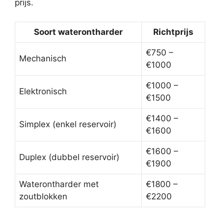
prijs.
Soort waterontharder
Richtprijs
€750 –
Mechanisch
€1000
€1000 –
Elektronisch
€1500
€1400 –
Simplex (enkel reservoir)
€1600
€1600 –
Duplex (dubbel reservoir)
€1900
Waterontharder met
€1800 –
zoutblokken
€2200