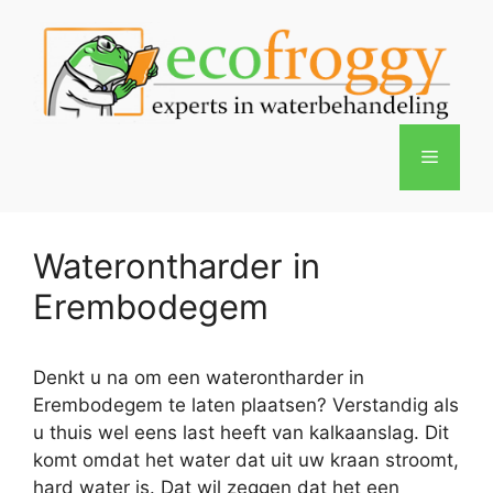
Spring
naar
de
inhoud
Menu
Waterontharder in
Erembodegem
Denkt u na om een waterontharder in
Erembodegem te laten plaatsen? Verstandig als
u thuis wel eens last heeft van kalkaanslag. Dit
komt omdat het water dat uit uw kraan stroomt,
hard water is. Dat wil zeggen dat het een